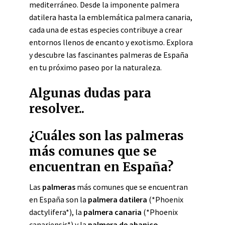
mediterráneo. Desde la imponente palmera
datilera hasta la emblemática palmera canaria,
cada una de estas especies contribuye a crear
entornos llenos de encanto y exotismo. Explora
y descubre las fascinantes palmeras de España
en tu próximo paseo por la naturaleza.
Algunas dudas para
resolver..
¿Cuáles son las palmeras
más comunes que se
encuentran en España?
Las
palmeras
más comunes que se encuentran
en España son la
palmera datilera
(*Phoenix
dactylifera*), la
palmera canaria
(*Phoenix
canariensis*) y la
palmera de abanico