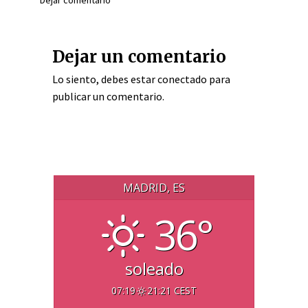
Dejar comentario
Dejar un comentario
Lo siento, debes estar
conectado
para
publicar un comentario.
MADRID, ES
36°
soleado
07:19
21:21 CEST