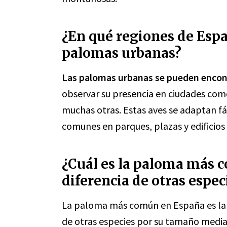
¿En qué regiones de Esp
palomas urbanas?
Las palomas urbanas se pueden encont
observar su presencia en ciudades como
muchas otras. Estas aves se adaptan f
comunes en parques, plazas y edificios 
¿Cuál es la paloma más 
diferencia de otras espec
La paloma más común en España es l
de otras especies por su tamaño median