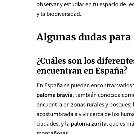
observar y estudiar en tu espacio de le
y la biodiversidad.
Algunas dudas para r
¿Cuáles son los diferent
encuentran en España?
En España se pueden encontrar varios 
paloma bravía
, también conocida como
encuentra en zonas rurales y bosques; 
acostumbrada a vivir cerca de los hum
ciudades; y la
paloma zurita
, que es m
montañosas.