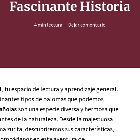
Fascinante Historia
4 min lectura
Dejar comentario
l, tu espacio de lectura y aprendizaje general.
scinantes tipos de palomas que podemos
añolas
son una especie diversa y hermosa que
tes de la naturaleza. Desde la majestuosa
 zurita, descubriremos sus características,
compáñanos en esta aventura de