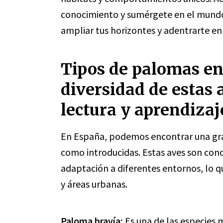
conocimiento y sumérgete en el mundo
ampliar tus horizontes y adentrarte en 
Tipos de palomas en
diversidad de estas 
lectura y aprendizaj
En España, podemos encontrar una gra
como introducidas. Estas aves son co
adaptación a diferentes entornos, lo q
y áreas urbanas.
Paloma bravía:
Es una de las especies 