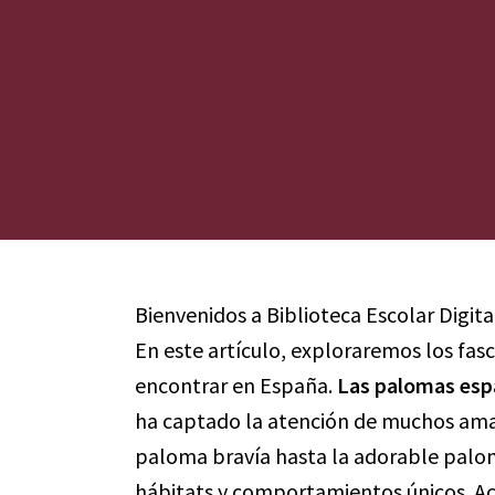
Bienvenidos a Biblioteca Escolar Digita
En este artículo, exploraremos los fa
encontrar en España.
Las palomas esp
ha captado la atención de muchos aman
paloma bravía hasta la adorable paloma
hábitats y comportamientos únicos. A