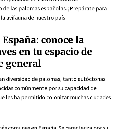
 de las palomas españolas. ¡Prepárate para
la avifauna de nuestro país!
 España: conoce la
aves en tu espacio de
e general
n diversidad de palomas, tanto autóctonas
nocidas comúnmente por su capacidad de
ue les ha permitido colonizar muchas ciudades
más comunes en España. Se caracteriza por su