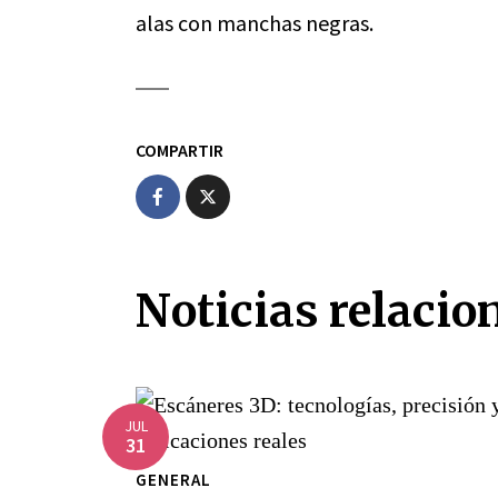
alas con manchas negras.
COMPARTIR
Noticias relacio
JUL
31
GENERAL