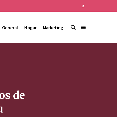
General
Hogar
Marketing
os de
u