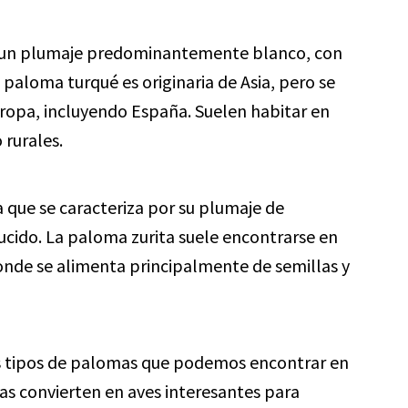
 un plumaje predominantemente blanco, con
 paloma turqué es originaria de Asia, pero se
ropa, incluyendo España. Suelen habitar en
 rurales.
que se caracteriza por su plumaje de
cido. La paloma zurita suele encontrarse en
nde se alimenta principalmente de semillas y
os tipos de palomas que podemos encontrar en
las convierten en aves interesantes para