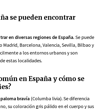
aña se pueden encontrar
rar en diversas regiones de España.
Se puede
 Madrid, Barcelona, Valencia, Sevilla, Bilbao y
ácilmente a los entornos urbanos y son
de estas localidades.
común en España y cómo se
ies?
a
paloma bravía
(Columba livia). Se diferencia
o, su coloración gris pálido en el cuerpo y sus