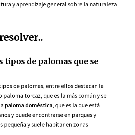
ctura y aprendizaje general sobre la naturaleza
esolver..
es tipos de palomas que se
tipos de palomas, entre ellos destacan la
 paloma torcaz, que es la más común y se
la
paloma doméstica
, que es la que está
anos y puede encontrarse en parques y
ás pequeña y suele habitar en zonas