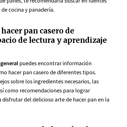
 de panes, te recomendaría buscar en fuentes
 de cocina y panadería.
hacer pan casero de
pacio de lectura y aprendizaje
 general
puedes encontrar información
mo hacer pan casero de diferentes tipos.
jos sobre los ingredientes necesarios, las
así como recomendaciones para lograr
 disfrutar del delicioso arte de hacer pan en la