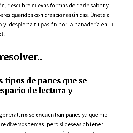
n, descubre nuevas formas de darle sabor y
seres queridos con creaciones únicas. Únete a
y ¡despierta tu pasión por la panadería en Tu
al!
esolver..
s tipos de panes que se
spacio de lectura y
 general,
no se encuentran panes
ya que me
bre diversos temas, pero si deseas obtener