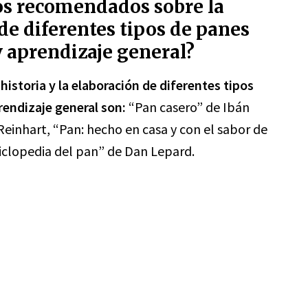
os recomendados sobre la
 de diferentes tipos de panes
y aprendizaje general?
istoria y la elaboración de diferentes tipos
rendizaje general son:
“Pan casero” de Ibán
Reinhart, “Pan: hecho en casa y con el sabor de
iclopedia del pan” de Dan Lepard.