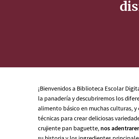
dis
¡Bienvenidos a Biblioteca Escolar Digi
la panadería y descubriremos los difere
alimento básico en muchas culturas, y 
técnicas para crear deliciosas variedad
crujiente pan baguette,
nos adentrarem
su historia y los ingredientes princip