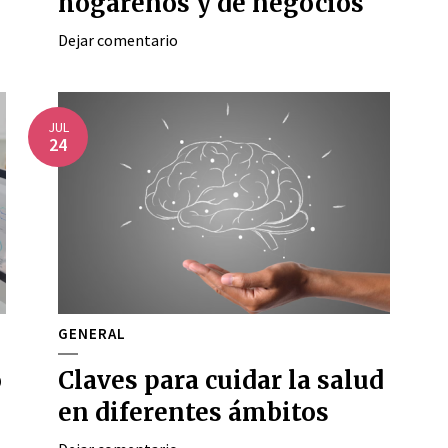
hogareños y de negocios
Dejar comentario
JUL
24
GENERAL
o
Claves para cuidar la salud
en diferentes ámbitos