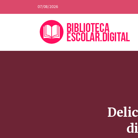
07/08/2026
Delic
d