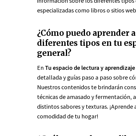
información sobre los diferentes tipos
especializadas como libros o sitios web
¿Cómo puedo aprender a 
diferentes tipos en tu es
general?
En
Tu espacio de lectura y aprendizaje
detallada y guías paso a paso sobre có
Nuestros contenidos te brindarán conse
técnicas de amasado y fermentación, 
distintos sabores y texturas. ¡Aprende a
comodidad de tu hogar!