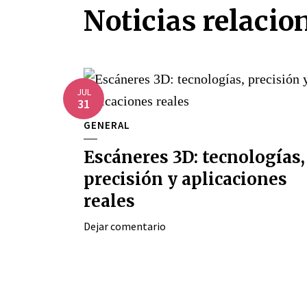
Noticias relacio
JUL
31
GENERAL
Escáneres 3D: tecnologías,
precisión y aplicaciones
reales
Dejar comentario