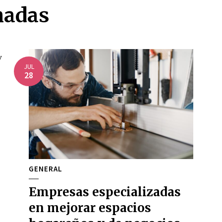
nadas
JUL
28
GENERAL
Empresas especializadas
en mejorar espacios