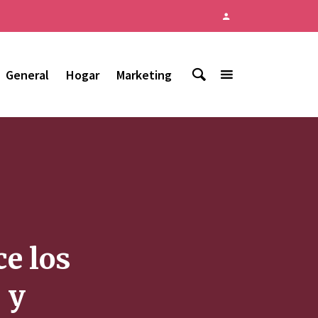
General
Hogar
Marketing
ce los
 y