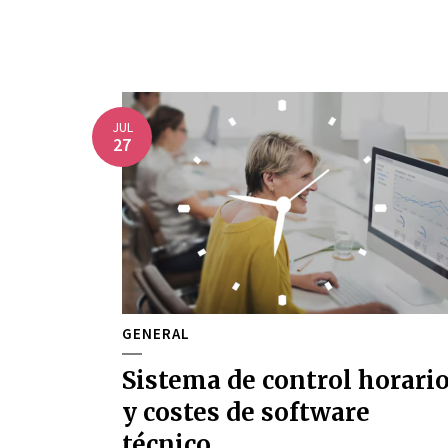
JUL
27
GENERAL
Sistema de control horari
y costes de software
técnico