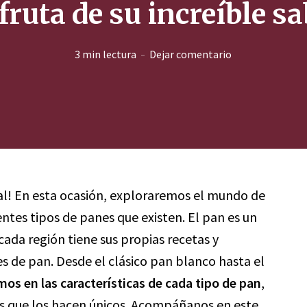
fruta de su increíble s
3 min lectura
Dejar comentario
tal! En esta ocasión, exploraremos el mundo de
ntes tipos de panes que existen. El pan es un
cada región tiene sus propias recetas y
es de pan. Desde el clásico pan blanco hasta el
os en las características de cada tipo de pan
,
ales que los hacen únicos. Acompáñanos en este