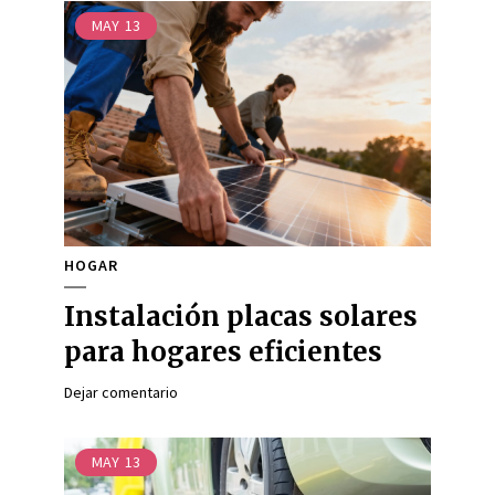
MAY
13
HOGAR
Instalación placas solares
para hogares eficientes
Dejar comentario
MAY
13