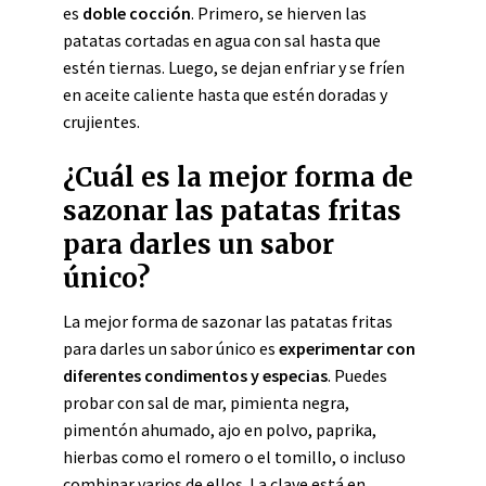
es
doble cocción
. Primero, se hierven las
patatas cortadas en agua con sal hasta que
estén tiernas. Luego, se dejan enfriar y se fríen
en aceite caliente hasta que estén doradas y
crujientes.
¿Cuál es la mejor forma de
sazonar las patatas fritas
para darles un sabor
único?
La mejor forma de sazonar las patatas fritas
para darles un sabor único es
experimentar con
diferentes condimentos y especias
. Puedes
probar con sal de mar, pimienta negra,
pimentón ahumado, ajo en polvo, paprika,
hierbas como el romero o el tomillo, o incluso
combinar varios de ellos. La clave está en