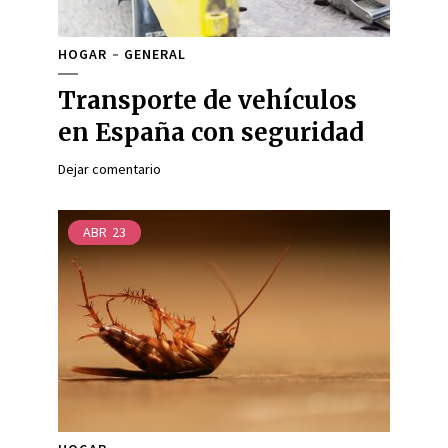
HOGAR
GENERAL
Transporte de vehículos
en España con seguridad
Dejar comentario
ABR
23