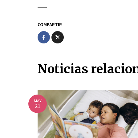
COMPARTIR
Noticias relacio
MAY
21