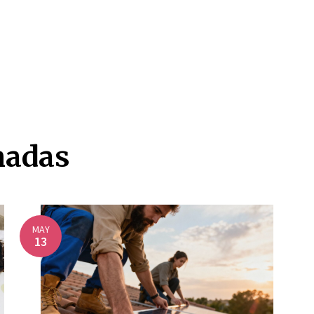
nadas
MAY
13