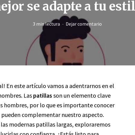
ejor se adapte a tu estil
3 min lectura
Dejar comentario
al! En este artículo vamos a adentrarnos en el
 hombres. Las
patillas
son un elemento clave
hos hombres, por lo que es importante conocer
ómo pueden complementar nuestro aspecto.
a las modernas patillas largas, exploraremos
lucirlas con confianza. ¿Estás listo para