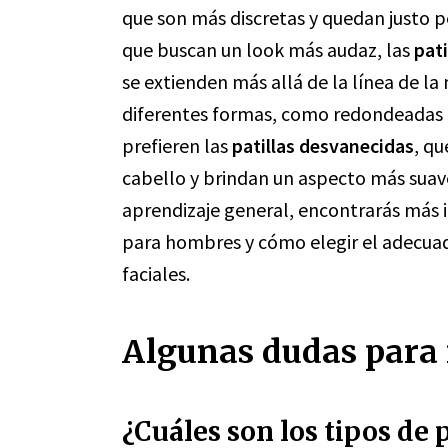
que son más discretas y quedan justo p
que buscan un look más audaz, las
pati
se extienden más allá de la línea de la
diferentes formas, como redondeadas o
prefieren las
patillas desvanecidas
, q
cabello y brindan un aspecto más suav
aprendizaje general, encontrarás más i
para hombres y cómo elegir el adecuado
faciales.
Algunas dudas para r
¿Cuáles son los tipos de 