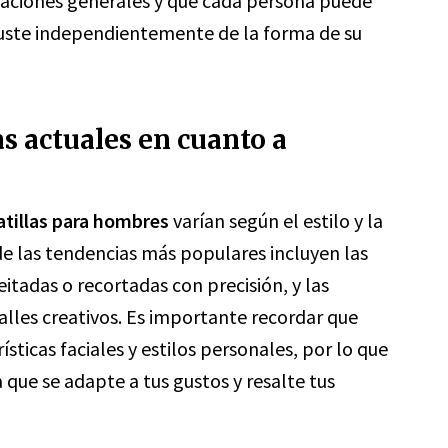
aciones generales y que cada persona puede
e guste independientemente de la forma de su
as actuales en cuanto a
atillas para hombres
varían según el estilo y la
e las tendencias más populares incluyen las
feitadas o recortadas con precisión, y las
alles creativos. Es importante recordar que
ísticas faciales y estilos personales, por lo que
que se adapte a tus gustos y resalte tus