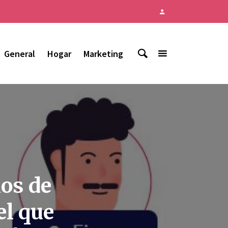
General
Hogar
Marketing
los de
el que