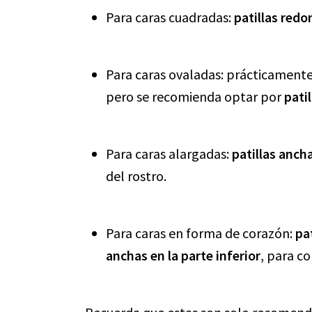
Para caras cuadradas:
patillas red
Para caras ovaladas: prácticamente 
pero se recomienda optar por
pati
Para caras alargadas:
patillas anch
del rostro.
Para caras en forma de corazón:
pa
anchas en la parte inferior
, para c