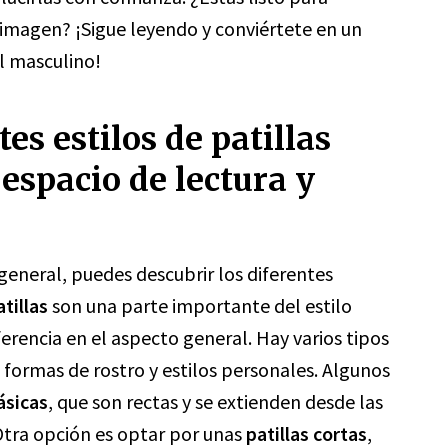
u imagen? ¡Sigue leyendo y conviértete en un
l masculino!
es estilos de patillas
espacio de lectura y
general, puedes descubrir los diferentes
atillas
son una parte importante del estilo
erencia en el aspecto general. Hay varios tipos
 formas de rostro y estilos personales. Algunos
lásicas
, que son rectas y se extienden desde las
 Otra opción es optar por unas
patillas cortas
,