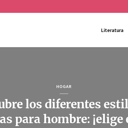
Literatura
HOGAR
bre los diferentes esti
las para hombre: ¡elige 