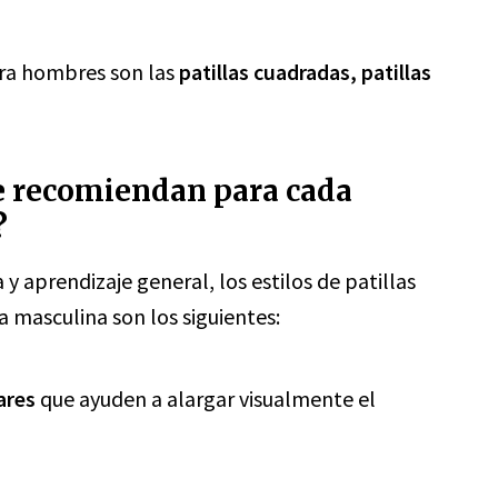
ara hombres son las
patillas cuadradas, patillas
 se recomiendan para cada
?
y aprendizaje general, los estilos de patillas
masculina son los siguientes:
ares
que ayuden a alargar visualmente el