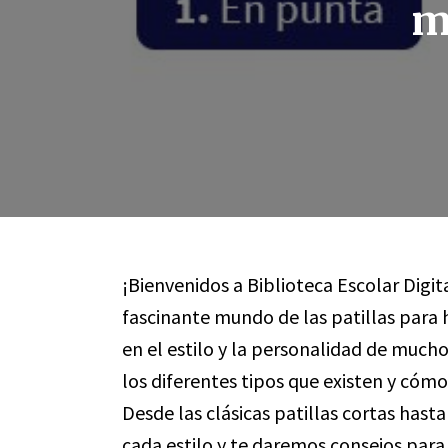
m
¡Bienvenidos a Biblioteca Escolar Digit
fascinante mundo de las patillas para
en el estilo y la personalidad de muc
los diferentes tipos que existen y c
Desde las clásicas patillas cortas hast
cada estilo y te daremos consejos para 