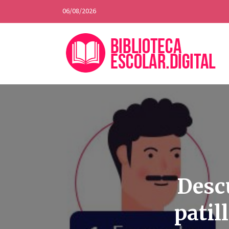
06/08/2026
Descu
patil