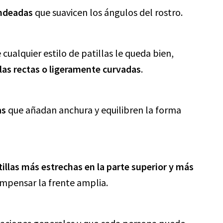
ondeadas
que suavicen los ángulos del rostro.
cualquier estilo de patillas le queda bien,
llas rectas o ligeramente curvadas
.
as
que añadan anchura y equilibren la forma
tillas más estrechas en la parte superior y más
ompensar la frente amplia.