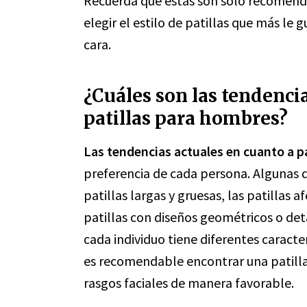
Recuerda que estas son solo recomend
elegir el estilo de patillas que más l
cara.
¿Cuáles son las tendenci
patillas para hombres?
Las tendencias actuales en cuanto a p
preferencia de cada persona. Algunas d
patillas largas y gruesas, las patillas a
patillas con diseños geométricos o det
cada individuo tiene diferentes caracter
es recomendable encontrar una patilla 
rasgos faciales de manera favorable.