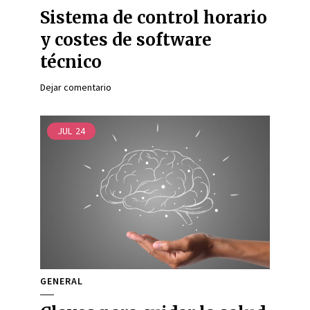
Sistema de control horario
y costes de software
técnico
Dejar comentario
JUL
24
GENERAL