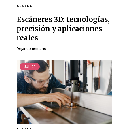
GENERAL
Escáneres 3D: tecnologías,
precisión y aplicaciones
reales
Dejar comentario
JUL
28