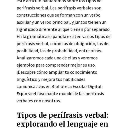
este artículo hablaremos sobre los tipos de
perífrasis verbal. Las perífrasis verbales son
construcciones que se forman con un verbo
auxiliar y un verbo principal, y juntos tienen un
significado diferente al que tienen por separado.
En la gramática española existen varios tipos de
perífrasis verbal, como las de obligación, las de
posibilidad, las de probabilidad, entre otras.
Analizaremos cada una de ellas y veremos
ejemplos para comprender mejor su uso.
¡Descubre cómo ampliar tu conocimiento
lingüístico y mejora tus habilidades
comunicativas en Biblioteca Escolar Digital!
Explora
el fascinante mundo de las perífrasis
verbales con nosotros.
Tipos de perífrasis verbal:
explorando el lenguaje en