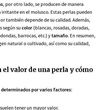
as
, por otro lado, se producen de manera
 irritante en el molusco. Estas perlas pueden
alor también depende de su calidad. Además,
as según su
color
(blancas, rosadas, doradas,
dondas, barrocas, etc.) y
tamaño
. En resumen,
igen natural o cultivado, así como su calidad,
n el valor de una perla y cómo
án determinados por varios factores:
suelen tener un mayor valor.