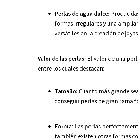
Perlas de agua dulce:
Producidas
formas irregulares y una amplia 
versátiles en la creación de joyas
Valor de las perlas:
El valor de una per
entre los cuales destacan:
Tamaño:
Cuanto más grande sea l
conseguir perlas de gran tamaño
Forma:
Las perlas perfectament
también existen otras formas c