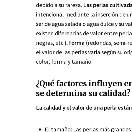
debido a su rareza.
Las perlas cultivad
intencional mediante la inserción de un
ser de agua salada o agua dulce y su v
existen diferencias de valor entre perl
negras, etc.),
forma
(redondas, semi-re
el valor de las perlas varía según su or
color, forma y tamaño.
¿Qué factores influyen e
se determina su calidad?
La calidad y el valor de una perla est
El tamaño: Las perlas más grandes 