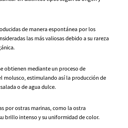
roducidas de manera espontánea por los
nsideradas las más valiosas debido a su rareza
ánica.
se obtienen mediante un proceso de
 el molusco, estimulando así la producción de
 salada o de agua dulce.
s por ostras marinas, como la ostra
 brillo intenso y su uniformidad de color.