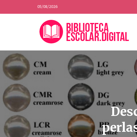
05/08/2026
Desc
perla