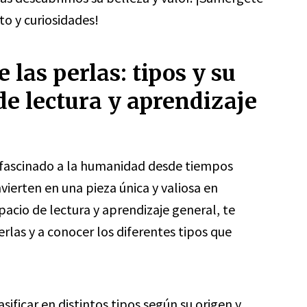
to y curiosidades!
 las perlas: tipos y su
de lectura y aprendizaje
n fascinado a la humanidad desde tiempos
vierten en una pieza única y valiosa en
spacio de lectura y aprendizaje general, te
erlas y a conocer los diferentes tipos que
sificar en distintos tipos según su origen y