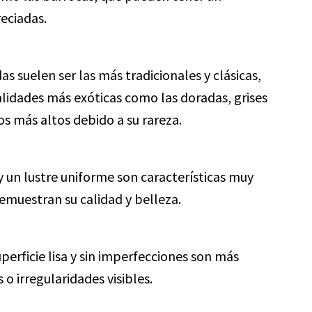
eciadas.
as suelen ser las más tradicionales y clásicas,
alidades más exóticas como las doradas, grises
s más altos debido a su rareza.
y un lustre uniforme son características muy
emuestran su calidad y belleza.
perficie lisa y sin imperfecciones son más
o irregularidades visibles.