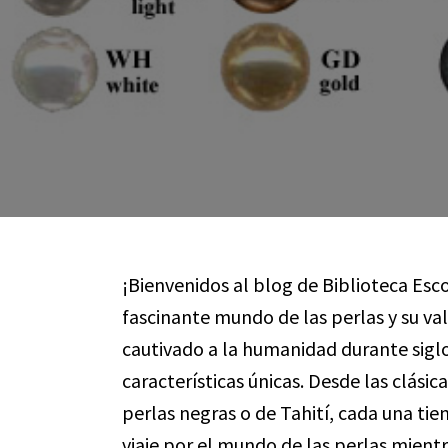
¡Bienvenidos al blog de Biblioteca Esco
fascinante mundo de las perlas y su va
cautivado a la humanidad durante siglos
características únicas. Desde las clásic
perlas negras o de Tahití, cada una t
viaje por el mundo de las perlas mient