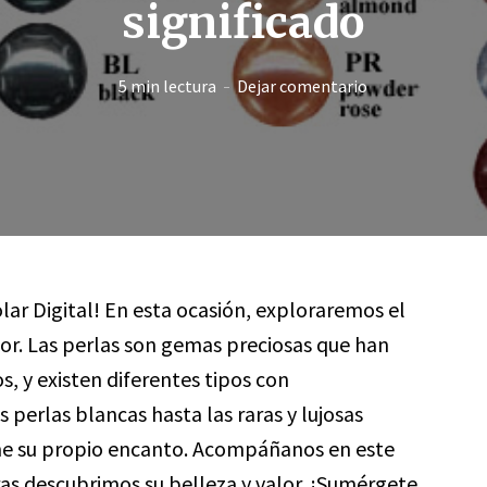
significado
5 min lectura
Dejar comentario
lar Digital! En esta ocasión, exploraremos el
lor. Las perlas son gemas preciosas que han
, y existen diferentes tipos con
as perlas blancas hasta las raras y lujosas
iene su propio encanto. Acompáñanos en este
ras descubrimos su belleza y valor. ¡Sumérgete