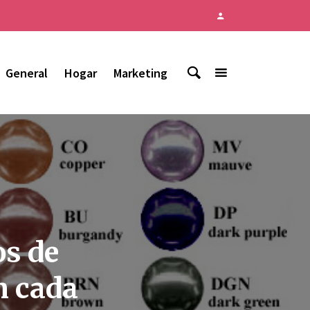
General
Hogar
Marketing
os de
n cada