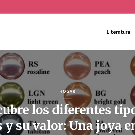
Literatura
HOGAR
ubre los diferentes tip
s y su valor: Una joya e