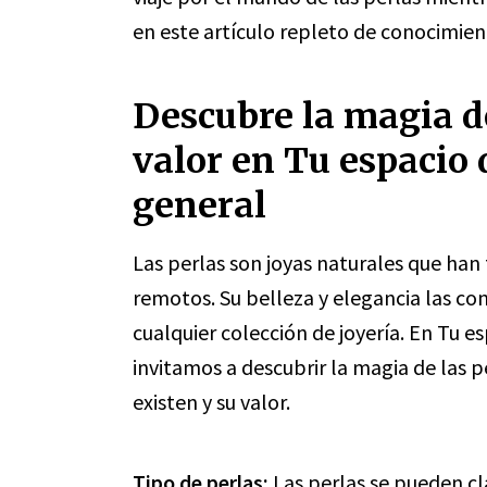
en este artículo repleto de conocimien
Descubre la magia de
valor en Tu espacio 
general
Las perlas son joyas naturales que ha
remotos. Su belleza y elegancia las con
cualquier colección de joyería. En Tu e
invitamos a descubrir la magia de las p
existen y su valor.
Tipo de perlas:
Las perlas se pueden cla