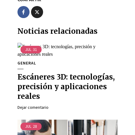
Noticias relacionadas
JUL
31
GENERAL
Escáneres 3D: tecnologías,
precisión y aplicaciones
reales
Dejar comentario
JUL
28