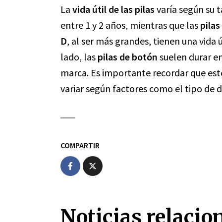
La
vida útil de las pilas
varía según su 
entre 1 y 2 años, mientras que las
pilas
D
, al ser más grandes, tienen una vida
lado, las
pilas de botón
suelen durar en
marca. Es importante recordar que esto
variar según factores como el tipo de d
COMPARTIR
Noticias relacio