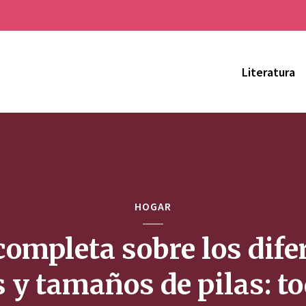
Literatura
HOGAR
completa sobre los dife
s y tamaños de pilas: to