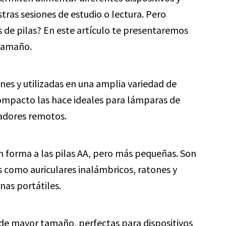
as sesiones de estudio o lectura. Pero
 de pilas? En este artículo te presentaremos
 tamaño.
nes y utilizadas en una amplia variedad de
compacto las hace ideales para lámparas de
ladores remotos.
en forma a las pilas AA, pero más pequeñas. Son
 como auriculares inalámbricos, ratones y
nas portátiles.
as de mayor tamaño, perfectas para dispositivos