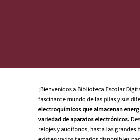
¡Bienvenidos a Biblioteca Escolar Digit
fascinante mundo de las pilas y sus di
electroquímicos que almacenan energí
variedad de aparatos electrónicos.
Des
relojes y audífonos, hasta las grandes 
existen varios tamaños disponibles par