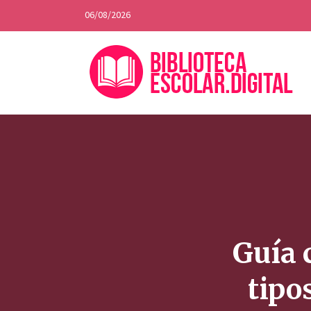
06/08/2026
Guía 
tipo