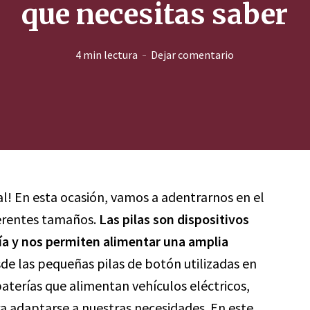
que necesitas saber
4 min lectura
Dejar comentario
al! En esta ocasión, vamos a adentrarnos en el
ferentes tamaños.
Las pilas son dispositivos
a y nos permiten alimentar una amplia
de las pequeñas pilas de botón utilizadas en
baterías que alimentan vehículos eléctricos,
a adaptarse a nuestras necesidades. En este