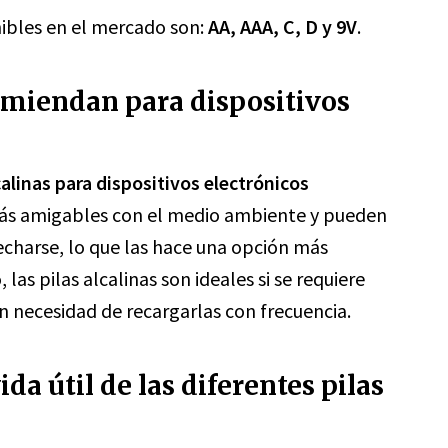
nibles en el mercado son:
AA, AAA, C, D y 9V
.
comiendan para dispositivos
alinas para dispositivos electrónicos
más amigables con el medio ambiente y pueden
secharse, lo que las hace una opción más
las pilas alcalinas son ideales si se requiere
n necesidad de recargarlas con frecuencia.
da útil de las diferentes pilas