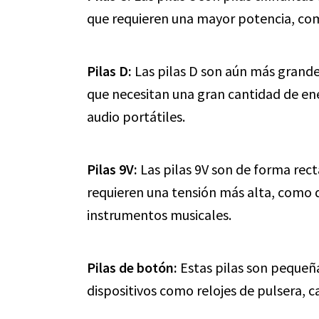
que requieren una mayor potencia, como
Pilas D:
Las pilas D son aún más grandes
que necesitan una gran cantidad de en
audio portátiles.
Pilas 9V:
Las pilas 9V son de forma recta
requieren una tensión más alta, como 
instrumentos musicales.
Pilas de botón:
Estas pilas son pequeña
dispositivos como relojes de pulsera, c