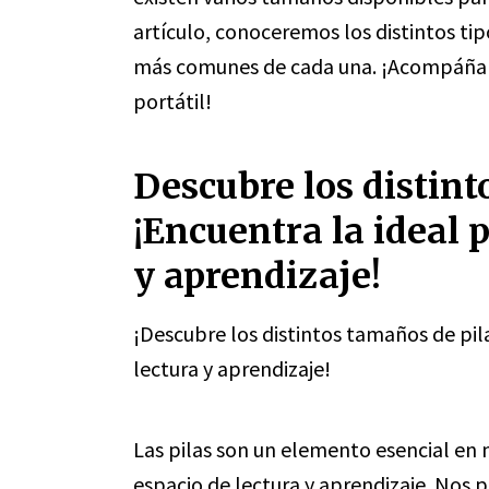
artículo, conoceremos los distintos tip
más comunes de cada una. ¡Acompáñano
portátil!
Descubre los distint
¡Encuentra la ideal p
y aprendizaje!
¡Descubre los distintos tamaños de pila
lectura y aprendizaje!
Las pilas son un elemento esencial en 
espacio de lectura y aprendizaje. Nos p