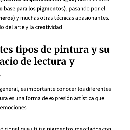
mo base para los pigmentos)
, pasando por el
ímeros)
y muchas otras técnicas apasionantes.
 del arte y la creatividad!
tes tipos de pintura y su
acio de lectura y
.
 general, es importante conocer los diferentes
ntura es una forma de expresión artística que
y emociones.
adicional que utiliza pigmentos mezclados con