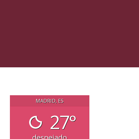
MADRID, ES
27°
despejado