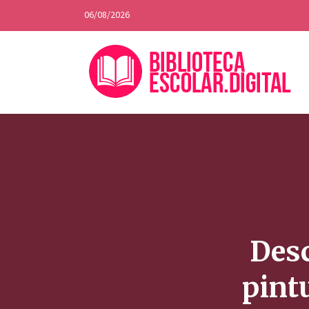
06/08/2026
Desc
pint