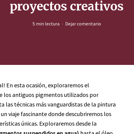
proyectos creativos
5 min lectura
Dejar comentario
al! En esta ocasión, exploraremos el
e los antiguos pigmentos utilizados por
sta las técnicas más vanguardistas de la pintura
n viaje fascinante donde descubriremos los
terísticas únicas. Exploraremos desde la
 pigmentos suspendidos en agua)
hasta el óleo