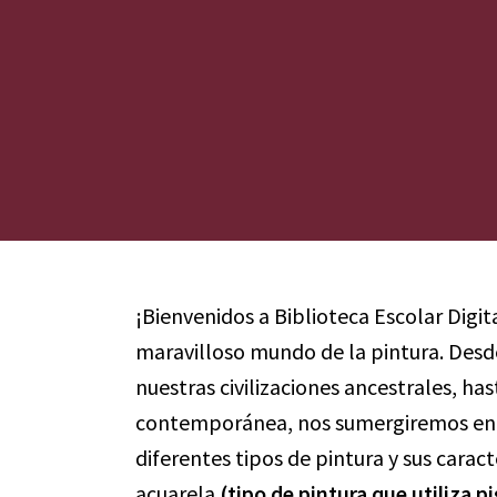
¡Bienvenidos a Biblioteca Escolar Digit
maravilloso mundo de la pintura. Desd
nuestras civilizaciones ancestrales, ha
contemporánea, nos sumergiremos en u
diferentes tipos de pintura y sus carac
acuarela
(tipo de pintura que utiliza