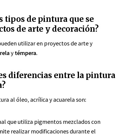
s tipos de pintura que se
ctos de arte y decoración?
pueden utilizar en proyectos de arte y
rela
y
témpera
.
es diferencias entre la pintura
a?
ura al óleo, acrílica y acuarela son:
onal que utiliza pigmentos mezclados con
mite realizar modificaciones durante el