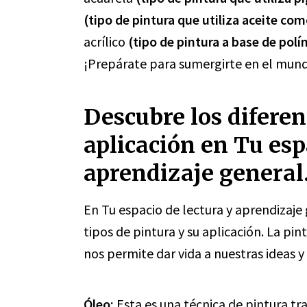
(tipo de pintura que utiliza aceite co
acrílico
(tipo de pintura a base de pol
¡Prepárate para sumergirte en el mundo
Descubre los diferen
aplicación en Tu esp
aprendizaje general
En Tu espacio de lectura y aprendizaje
tipos de pintura y su aplicación. La pi
nos permite dar vida a nuestras ideas 
Óleo:
Esta es una técnica de pintura tr