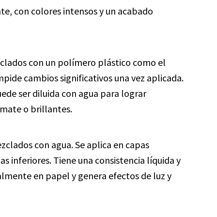
nte, con colores intensos y un acabado
clados con un polímero plástico como el
mpide cambios significativos una vez aplicada.
ede ser diluida con agua para lograr
mate o brillantes.
zclados con agua. Se aplica en capas
s inferiores. Tiene una consistencia líquida y
palmente en papel y genera efectos de luz y