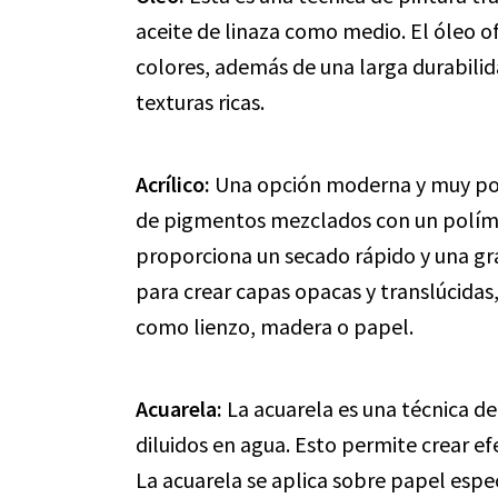
aceite de linaza como medio. El óleo of
colores, además de una larga durabilid
texturas ricas.
Acrílico:
Una opción moderna y muy popu
de pigmentos mezclados con un políme
proporciona un secado rápido y una gran
para crear capas opacas y translúcidas, 
como lienzo, madera o papel.
Acuarela:
La acuarela es una técnica de
diluidos en agua. Esto permite crear e
La acuarela se aplica sobre papel espec