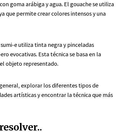
n goma arábiga y agua. El gouache se utiliza
ya que permite crear colores intensos y una
 sumi-e utiliza tinta negra y pinceladas
ero evocativas. Esta técnica se basa en la
del objeto representado.
general, explorar los diferentes tipos de
dades artísticas y encontrar la técnica que más
esolver..