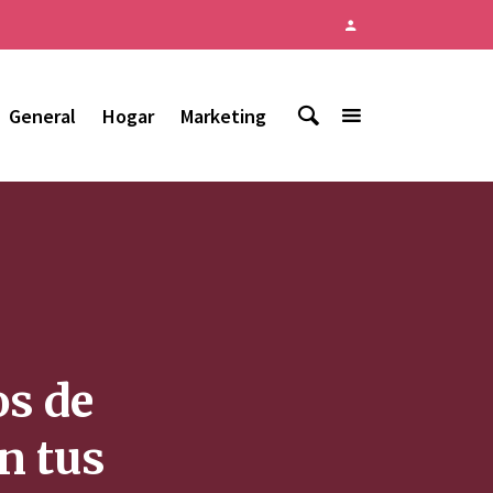
General
Hogar
Marketing
os de
n tus