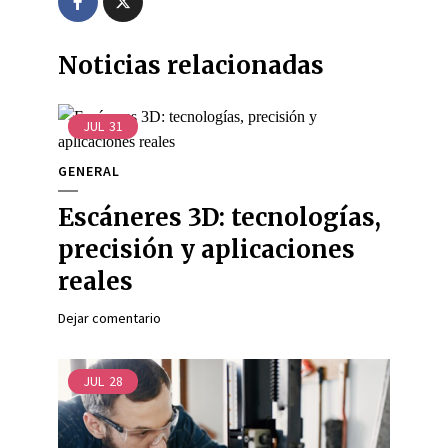
Noticias relacionadas
JUL
31
GENERAL
Escáneres 3D: tecnologías,
precisión y aplicaciones
reales
Dejar comentario
JUL
28