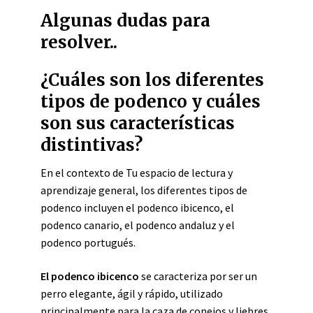
Algunas dudas para
resolver..
¿Cuáles son los diferentes
tipos de podenco y cuáles
son sus características
distintivas?
En el contexto de Tu espacio de lectura y
aprendizaje general, los diferentes tipos de
podenco incluyen el podenco ibicenco, el
podenco canario, el podenco andaluz y el
podenco portugués.
El podenco ibicenco
se caracteriza por ser un
perro elegante, ágil y rápido, utilizado
principalmente para la caza de conejos y liebres.