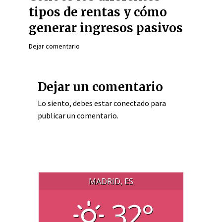
tipos de rentas y cómo
generar ingresos pasivos
Dejar comentario
Dejar un comentario
Lo siento, debes estar
conectado
para
publicar un comentario.
MADRID, ES
32°