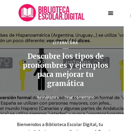
LITERATURA
Descubre los tipos de
pronombres y ejemplos
para mejorar tu
gramática
4 min lectura
Dejar comentario
Bienvenidos a Biblioteca Escolar Digital, tu