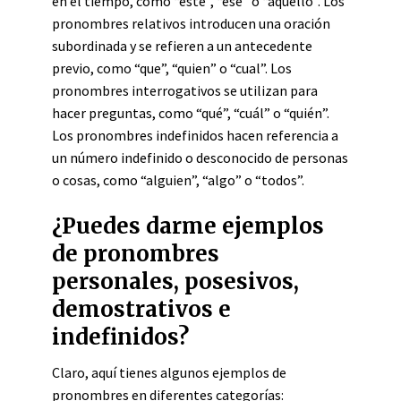
en el tiempo, como “este”, “ese” o “aquello”. Los
pronombres relativos introducen una oración
subordinada y se refieren a un antecedente
previo, como “que”, “quien” o “cual”. Los
pronombres interrogativos se utilizan para
hacer preguntas, como “qué”, “cuál” o “quién”.
Los pronombres indefinidos hacen referencia a
un número indefinido o desconocido de personas
o cosas, como “alguien”, “algo” o “todos”.
¿Puedes darme ejemplos
de pronombres
personales, posesivos,
demostrativos e
indefinidos?
Claro, aquí tienes algunos ejemplos de
pronombres en diferentes categorías: