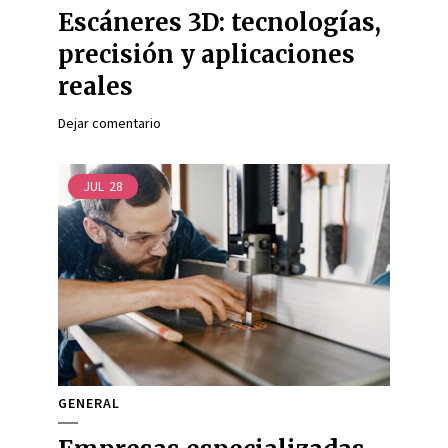
Escáneres 3D: tecnologías,
precisión y aplicaciones
reales
Dejar comentario
JUL
28
GENERAL