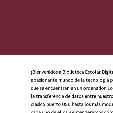
¡Bienvenidos a Biblioteca Escolar Digit
apasionante mundo de la tecnología pa
que se encuentran en un ordenador. Lo
la transferencia de datos entre nuestro
clásico puerto USB hasta los más mo
cada uno de ellos y entenderemos cómo