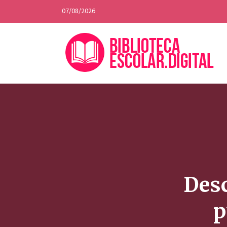
07/08/2026
Desc
p