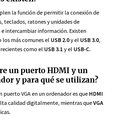
en la función de permitir la conexión de
, teclados, ratones y unidades de
 e intercambiar información. Existen
do los más comunes el
USB 2.0
y el
USB 3.0
,
 recientes como el
USB 3.1
y el
USB-C
.
ntre un puerto HDMI y un
or y para qué se utilizan?
un puerto VGA en un ordenador es que
HDMI
alta calidad digitalmente, mientras que
VGA
icas.