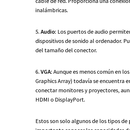
cable de red. Proporciona una conexió
inalámbricas.
5.
Audio:
Los puertos de audio permiten
dispositivos de sonido al ordenador. Pu
del tamaño del conector.
6.
VGA:
Aunque es menos común en los 
Graphics Array) todavía se encuentra en
conectar monitores y proyectores, aunq
HDMI o DisplayPort.
Estos son solo algunos de los tipos de