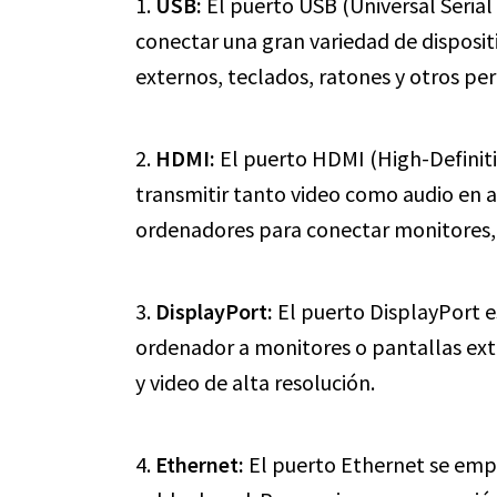
1.
USB:
El puerto USB (Universal Serial
conectar una gran variedad de disposit
externos, teclados, ratones y otros peri
2.
HDMI:
El puerto HDMI (High-Definitio
transmitir tanto video como audio en a
ordenadores para conectar monitores, 
3.
DisplayPort:
El puerto DisplayPort es
ordenador a monitores o pantallas exte
y video de alta resolución.
4.
Ethernet:
El puerto Ethernet se empl