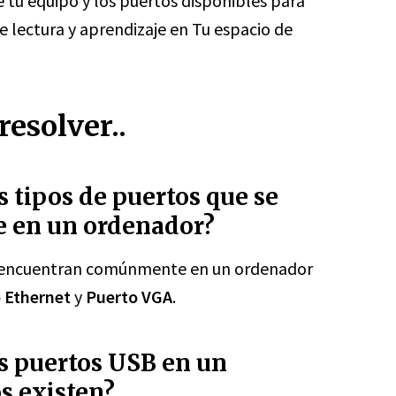
 tu equipo y los puertos disponibles para
 lectura y aprendizaje en Tu espacio de
esolver..
s tipos de puertos que se
 en un ordenador?
se encuentran comúnmente en un ordenador
 Ethernet
y
Puerto VGA
.
s puertos USB en un
s existen?