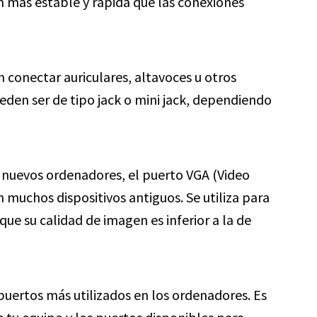
n más estable y rápida que las conexiones
 conectar auriculares, altavoces u otros
eden ser de tipo jack o mini jack, dependiendo
nuevos ordenadores, el puerto VGA (Video
 muchos dispositivos antiguos. Se utiliza para
ue su calidad de imagen es inferior a la de
 puertos más utilizados en los ordenadores. Es