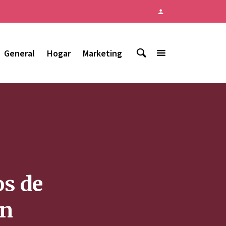
General
Hogar
Marketing
os de
un