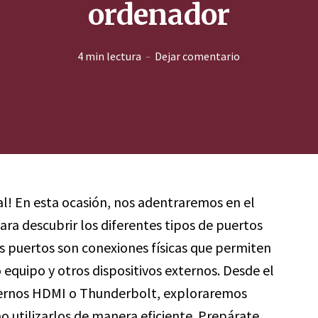
ordenador
4 min lectura
Dejar comentario
al! En esta ocasión, nos adentraremos en el
ra descubrir los diferentes tipos de puertos
s puertos son conexiones físicas que permiten
 equipo y otros dispositivos externos. Desde el
dernos HDMI o Thunderbolt, exploraremos
 utilizarlos de manera eficiente. Prepárate