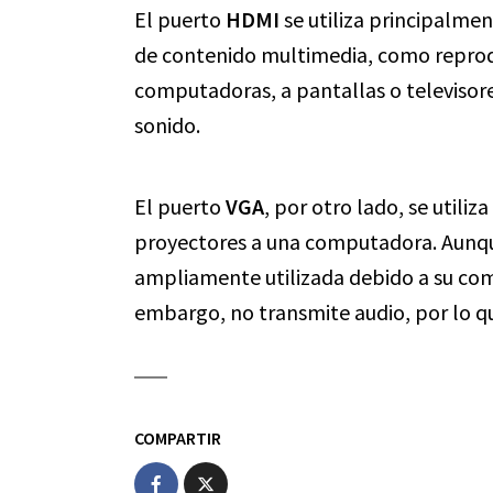
El puerto
HDMI
se utiliza principalme
de contenido multimedia, como reprod
computadoras, a pantallas o televisor
sonido.
El puerto
VGA
, por otro lado, se util
proyectores a una computadora. Aunqu
ampliamente utilizada debido a su com
embargo, no transmite audio, por lo que
COMPARTIR