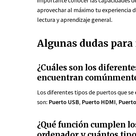
importante conocer las capacidades de
aprovechar al máximo tu experiencia de
lectura y aprendizaje general.
Algunas dudas para r
¿Cuáles son los diferente
encuentran comúnmente
Los diferentes tipos de puertos que 
son:
Puerto USB
,
Puerto HDMI
,
Puerto
¿Qué función cumplen lo
ordenador y cuántos tipo