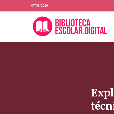
07/08/2026
Expl
técn