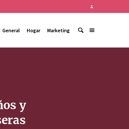
General
Hogar
Marketing
ños y
seras