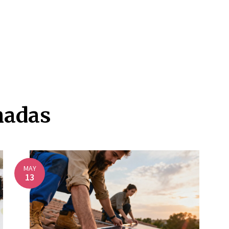
nadas
MAY
13