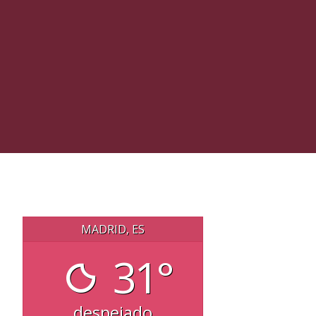
MADRID, ES
31°
despejado