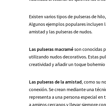
Existen varios tipos de pulseras de hilo
Algunos ejemplos populares incluyen l
amistad y las pulseras de nudos.
Las pulseras macramé
son conocidas po
utilizando nudos decorativos. Estas p
creatividad y añadir un toque bohemio 
Las pulseras de la amistad
, como su n
conexión. Se crean mediante una técni
representa a una persona especial en tu
a amigos cercanos y llevar siempre con