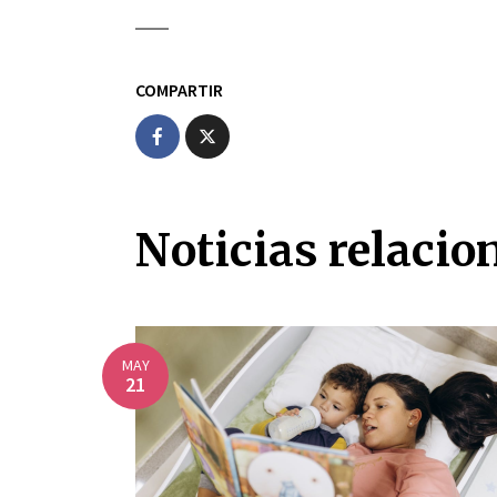
COMPARTIR
Noticias relacio
MAY
21