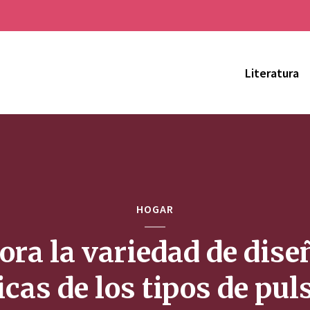
Literatura
HOGAR
ora la variedad de dise
icas de los tipos de pul