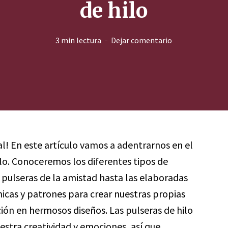
de hilo
3 min lectura
Dejar comentario
al! En este artículo vamos a adentrarnos en el
lo. Conoceremos los diferentes tipos de
s pulseras de la amistad hasta las elaboradas
cas y patrones para crear nuestras propias
ión en hermosos diseños. Las pulseras de hilo
estra creatividad y emociones, así que