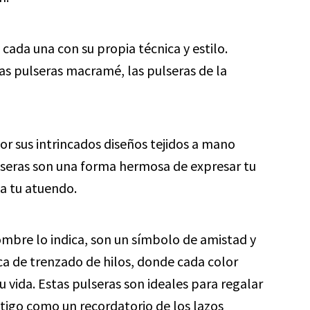
, cada una con su propia técnica y estilo.
as pulseras macramé, las pulseras de la
r sus intrincados diseños tejidos a mano
ulseras son una forma hermosa de expresar tu
a tu atuendo.
ombre lo indica, son un símbolo de amistad y
ca de trenzado de hilos, donde cada color
 vida. Estas pulseras son ideales para regalar
tigo como un recordatorio de los lazos