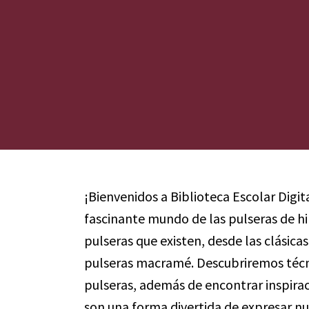
¡Bienvenidos a Biblioteca Escolar Digit
fascinante mundo de las pulseras de hi
pulseras que existen, desde las clásica
pulseras macramé. Descubriremos técni
pulseras, además de encontrar inspirac
son una forma divertida de expresar nu