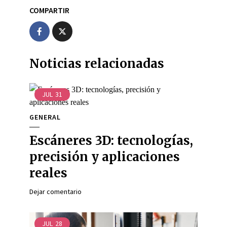
COMPARTIR
Noticias relacionadas
JUL
31
GENERAL
Escáneres 3D: tecnologías,
precisión y aplicaciones
reales
Dejar comentario
JUL
28