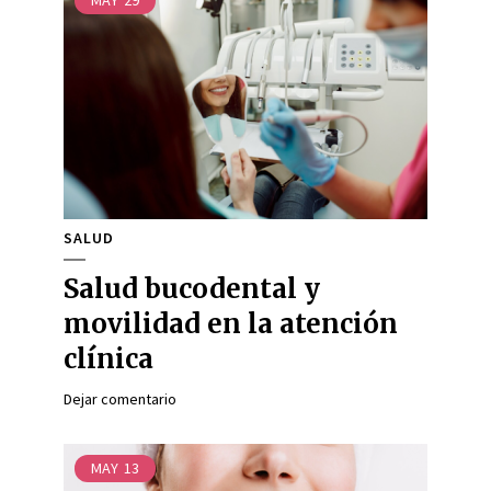
MAY
29
SALUD
Salud bucodental y
movilidad en la atención
clínica
Dejar comentario
MAY
13