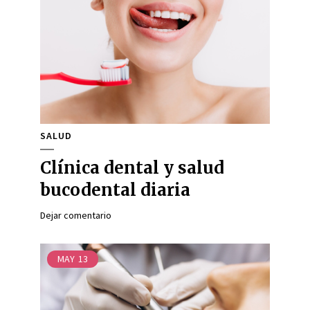
SALUD
Clínica dental y salud
bucodental diaria
Dejar comentario
MAY
13