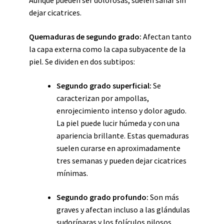
Aunque pueden ser dolorosas, suelen sanar sin
dejar cicatrices.
Quemaduras de segundo grado:
Afectan tanto
la capa externa como la capa subyacente de la
piel. Se dividen en dos subtipos:
Segundo grado superficial:
Se
caracterizan por ampollas,
enrojecimiento intenso y dolor agudo.
La piel puede lucir húmeda y con una
apariencia brillante. Estas quemaduras
suelen curarse en aproximadamente
tres semanas y pueden dejar cicatrices
mínimas.
Segundo grado profundo:
Son más
graves y afectan incluso a las glándulas
sudoríparas y los folículos pilosos.