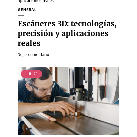
GENERAL
Escáneres 3D: tecnologías,
precisión y aplicaciones
reales
Dejar comentario
JUL
28