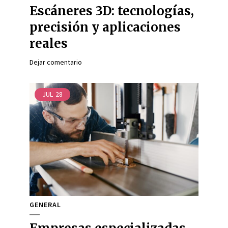
Escáneres 3D: tecnologías,
precisión y aplicaciones
reales
Dejar comentario
JUL
28
GENERAL