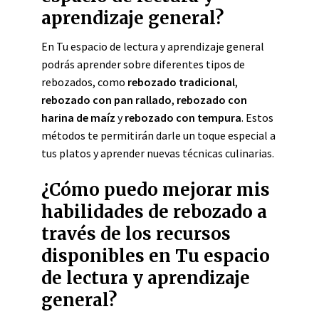
aprendizaje general?
En Tu espacio de lectura y aprendizaje general
podrás aprender sobre diferentes tipos de
rebozados, como
rebozado tradicional
,
rebozado con pan rallado
,
rebozado con
harina de maíz
y
rebozado con tempura
. Estos
métodos te permitirán darle un toque especial a
tus platos y aprender nuevas técnicas culinarias.
¿Cómo puedo mejorar mis
habilidades de rebozado a
través de los recursos
disponibles en Tu espacio
de lectura y aprendizaje
general?