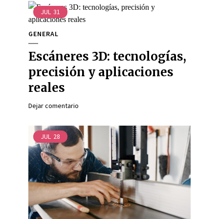
JUL
31
GENERAL
Escáneres 3D: tecnologías,
precisión y aplicaciones
reales
Dejar comentario
JUL
28