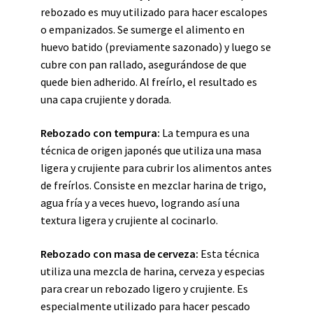
rebozado es muy utilizado para hacer escalopes
o empanizados. Se sumerge el alimento en
huevo batido (previamente sazonado) y luego se
cubre con pan rallado, asegurándose de que
quede bien adherido. Al freírlo, el resultado es
una capa crujiente y dorada.
Rebozado con tempura:
La tempura es una
técnica de origen japonés que utiliza una masa
ligera y crujiente para cubrir los alimentos antes
de freírlos. Consiste en mezclar harina de trigo,
agua fría y a veces huevo, logrando así una
textura ligera y crujiente al cocinarlo.
Rebozado con masa de cerveza:
Esta técnica
utiliza una mezcla de harina, cerveza y especias
para crear un rebozado ligero y crujiente. Es
especialmente utilizado para hacer pescado