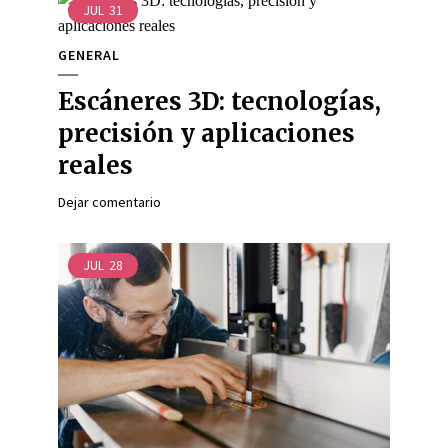
JUL
31
GENERAL
Escáneres 3D: tecnologías,
precisión y aplicaciones
reales
Dejar comentario
JUL
28