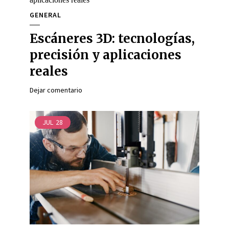
GENERAL
Escáneres 3D: tecnologías,
precisión y aplicaciones
reales
Dejar comentario
JUL
28