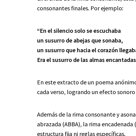
consonantes finales. Por ejemplo:
“En el silencio solo se escuchaba
un susurro de abejas que sonaba,
un susurro que hacia el corazón llegab
Era el susurro de las almas encantadas
En este extracto de un poema anónimo
cada verso, logrando un efecto sonoro s
Además de la rima consonante y asonan
abrazada (ABBA), la rima encadenada (
estructura fija ni reglas específicas.