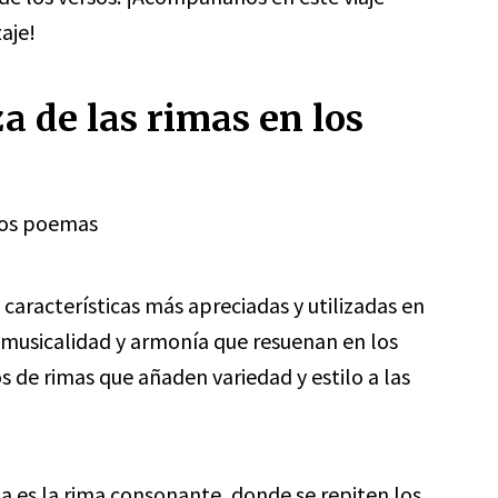
zaje!
a de las rimas en los
 los poemas
características más apreciadas y utilizadas en
na musicalidad y armonía que resuenan en los
os de rimas que añaden variedad y estilo a las
 es la rima consonante, donde se repiten los