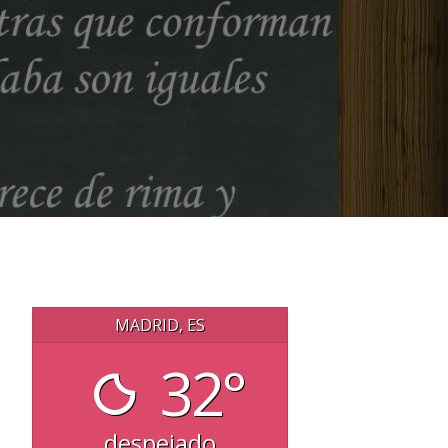
MADRID, ES
32°
despejado