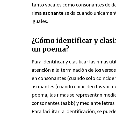
tanto vocales como consonantes de dos
rima asonante
se da cuando únicamente
iguales.
¿Cómo identificar y clasi
un poema?
Para identificar y clasificar las rimas 
atención a la terminación de los versos
en consonantes (cuando solo coinciden 
asonantes (cuando coinciden las vocale
poema, las rimas se representan media
consonantes (aabb) y mediante letras 
Para facilitar la identificación, se pued