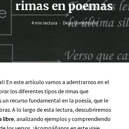
rimas en poemas
4 min lectura
Dejar comentario
al! En este artículo vamos a adentrarnos en el
rar los diferentes tipos de rimas que
 un recurso fundamental en la poesía, que le
bras. A lo largo de esta lectura, descubriremos
 libre
, analizando ejemplos y comprendiendo
 de los versos. ¡Acompáñanos en este viaje