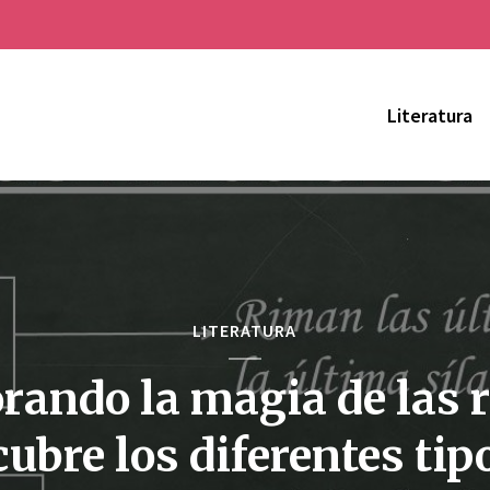
Literatura
LITERATURA
rando la magia de las 
ubre los diferentes tip