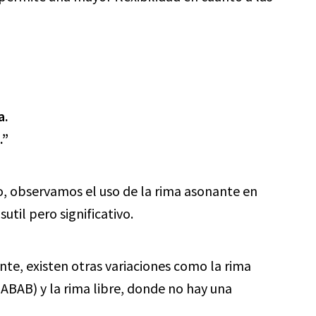
a.
.”
, observamos el uso de la rima asonante en
util pero significativo.
te, existen otras variaciones como la rima
ABAB) y la rima libre, donde no hay una