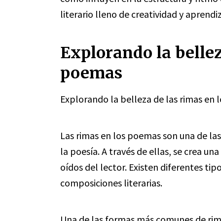
literario lleno de creatividad y aprendi
Explorando la bellez
poemas
Explorando la belleza de las rimas en
Las rimas en los poemas son una de las 
la poesía. A través de ellas, se crea u
oídos del lector. Existen diferentes tip
composiciones literarias.
Una de las formas más comunes de rima