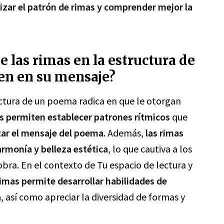
izar el patrón de rimas y comprender mejor la
e las rimas en la estructura de
en en su mensaje?
uctura de un poema radica en que le otorgan
s permiten establecer patrones rítmicos
que
ar el mensaje del poema
. Además,
las rimas
armonía y belleza estética
, lo que cautiva a los
 obra. En el contexto de Tu espacio de lectura y
 rimas permite desarrollar habilidades de
a
, así como apreciar la diversidad de formas y