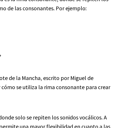
omo de las consonantes. Por ejemplo:
”
ote de la Mancha, escrito por Miguel de
cómo se utiliza la rima consonante para crear
donde solo se repiten los sonidos vocálicos. A
 permite una mayor flexibilidad en cuanto a las