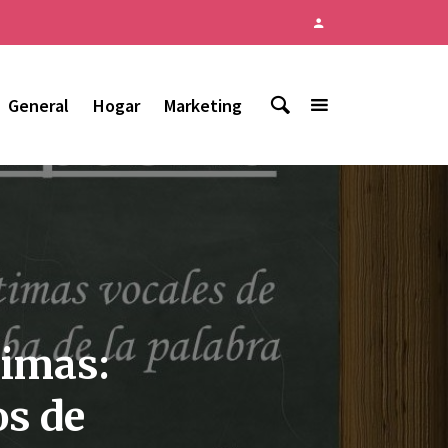
General
Hogar
Marketing
rimas:
os de