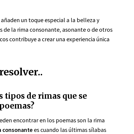
 añaden un toque especial a la belleza y
és de la rima consonante, asonante o de otros
cos contribuye a crear una experiencia única
esolver..
s tipos de rimas que se
s poemas?
ueden encontrar en los poemas son la rima
a consonante
es cuando las últimas sílabas