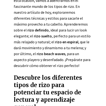
esta ocasión, vamos a adentrarnos en el
fascinante mundo de los tipos de rizo. En
nuestro artículo de hoy, exploraremos
diferentes técnicas y estilos para sacarle el
máximo provecho a tu cabello. Aprenderemos
sobre el
rizo definido
, ideal para lucir un look
elegante; el
rizo suelto
, perfecto para un estilo
más relajado y natural; el
rizo en espiral
, que le
dará movimiento y dinamismo a tu melena; y
por último, el
rizo beach waves
, para un
aspecto playero y desenfadado. ¡Prepárate para
descubrir cómo obtener el rizo perfecto!
Descubre los diferentes
tipos de rizo para
potenciar tu espacio de
lectura y aprendizaje