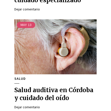
cuidado especializado
Dejar comentario
MAY
13
SALUD
Salud auditiva en Córdoba
y cuidado del oído
Dejar comentario