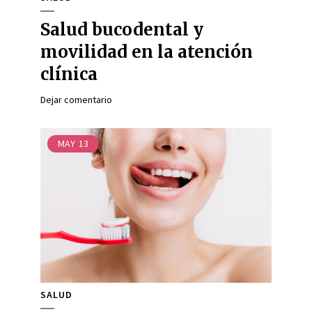
Salud bucodental y
movilidad en la atención
clínica
Dejar comentario
MAY
13
SALUD