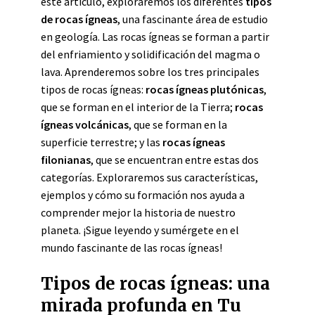
este artículo, exploraremos los diferentes
tipos
de rocas ígneas
, una fascinante área de estudio
en geología. Las rocas ígneas se forman a partir
del enfriamiento y solidificación del magma o
lava. Aprenderemos sobre los tres principales
tipos de rocas ígneas:
rocas ígneas plutónicas
,
que se forman en el interior de la Tierra;
rocas
ígneas volcánicas
, que se forman en la
superficie terrestre; y las
rocas ígneas
filonianas
, que se encuentran entre estas dos
categorías. Exploraremos sus características,
ejemplos y cómo su formación nos ayuda a
comprender mejor la historia de nuestro
planeta. ¡Sigue leyendo y sumérgete en el
mundo fascinante de las rocas ígneas!
Tipos de rocas ígneas: una
mirada profunda en Tu