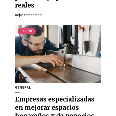
reales
Dejar comentario
JUL
28
GENERAL
Empresas especializadas
en mejorar espacios
hogareños y de negocios