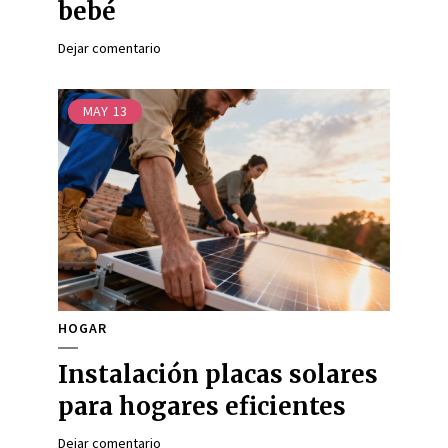
bebé
Dejar comentario
MAY
13
HOGAR
Instalación placas solares
para hogares eficientes
Dejar comentario