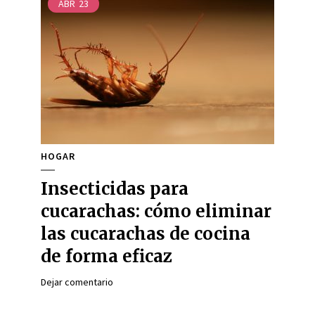
ABR
23
HOGAR
Insecticidas para
cucarachas: cómo eliminar
las cucarachas de cocina
de forma eficaz
Dejar comentario