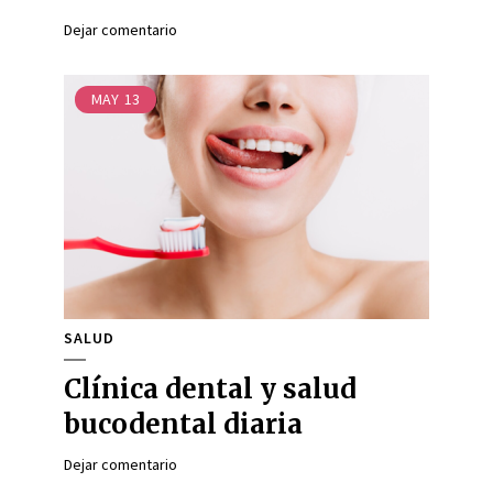
Dejar comentario
MAY
13
SALUD
Clínica dental y salud
bucodental diaria
Dejar comentario