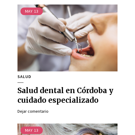
MAY
13
SALUD
Salud dental en Córdoba y
cuidado especializado
Dejar comentario
MAY
13