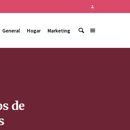
General
Hogar
Marketing
os de
s