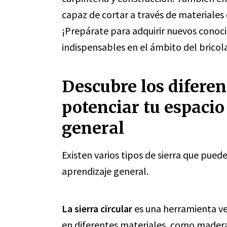
capaz de cortar a través de materiale
¡Prepárate para adquirir nuevos conoc
indispensables en el ámbito del bricola
Descubre los diferen
potenciar tu espacio
general
Existen varios tipos de sierra que pued
aprendizaje general.
La sierra circular
es una herramienta ver
en diferentes materiales, como madera,