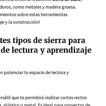
s duros, como metales y madera gruesa.
imientos sobre estas herramientas
je y la construcción!
tes tipos de sierra para
 de lectura y aprendizaje
en potenciar tu espacio de lectura y
sátil que te permitirá realizar cortes rectos
 plástico o metal. Es ideal para proyectos de