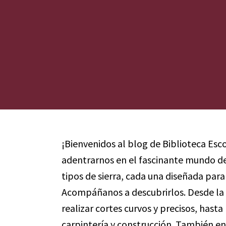
¡Bienvenidos al blog de Biblioteca Esco
adentrarnos en el fascinante mundo de l
tipos de sierra, cada una diseñada para
Acompáñanos a descubrirlos. Desde l
realizar cortes curvos y precisos, hasta 
carpintería y construcción. También e