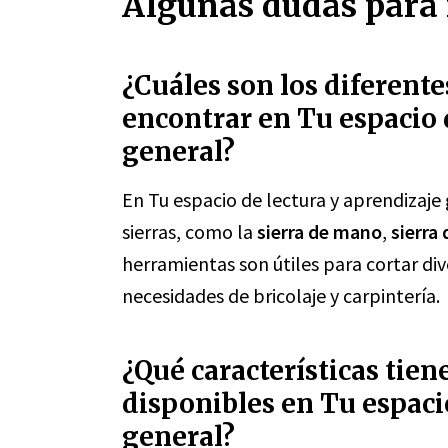
Algunas dudas para r
¿Cuáles son los diferente
encontrar en Tu espacio 
general?
En Tu espacio de lectura y aprendizaje
sierras, como la
sierra de mano
,
sierra 
herramientas son útiles para cortar div
necesidades de bricolaje y carpintería.
¿Qué características tien
disponibles en Tu espaci
general?