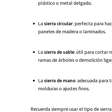
plástico o metal delgado.
La
sierra circular
: perfecta para hac
paneles de madera o laminados.
La
sierra de sable
: útil para corta
ramas de árboles o demolición lige
La
sierra de mano
: adecuada para 
molduras o ajustes finos.
Recuerda siempre usar el tipo de sierr