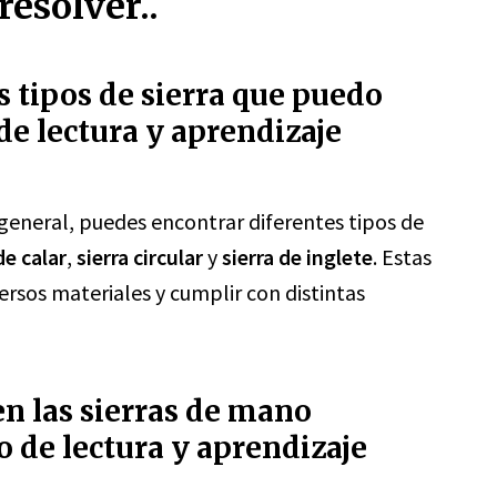
esolver..
s tipos de sierra que puedo
de lectura y aprendizaje
 general, puedes encontrar diferentes tipos de
de calar
,
sierra circular
y
sierra de inglete
. Estas
ersos materiales y cumplir con distintas
en las sierras de mano
o de lectura y aprendizaje