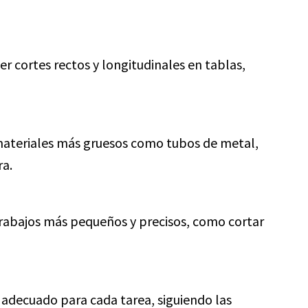
er cortes rectos y longitudinales en tablas,
r materiales más gruesos como tubos de metal,
ra.
trabajos más pequeños y precisos, como cortar
a adecuado para cada tarea, siguiendo las