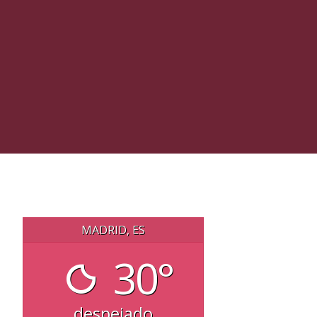
MADRID, ES
30°
despejado