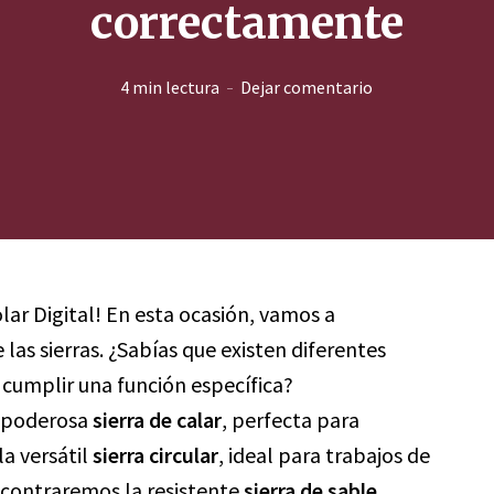
correctamente
4 min lectura
Dejar comentario
lar Digital! En esta ocasión, vamos a
as sierras. ¿Sabías que existen diferentes
 cumplir una función específica?
a poderosa
sierra de calar
, perfecta para
la versátil
sierra circular
, ideal para trabajos de
ncontraremos la resistente
sierra de sable
,