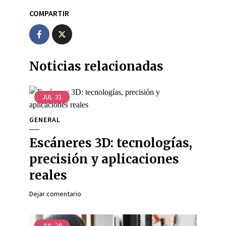
COMPARTIR
Noticias relacionadas
JUL
31
GENERAL
Escáneres 3D: tecnologías,
precisión y aplicaciones
reales
Dejar comentario
JUL
28