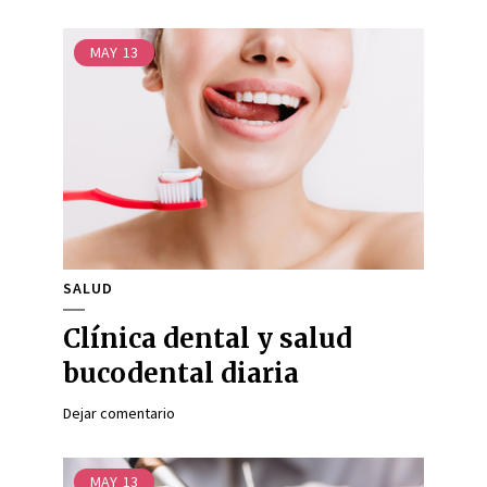
MAY
13
SALUD
Clínica dental y salud
bucodental diaria
Dejar comentario
MAY
13