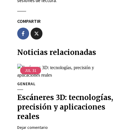
sesiones de lectura.
COMPARTIR
Noticias relacionadas
JUL
31
GENERAL
Escáneres 3D: tecnologías,
precisión y aplicaciones
reales
Dejar comentario