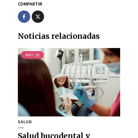
COMPARTIR
Noticias relacionadas
MAY
29
SALUD
Salud bucodental y