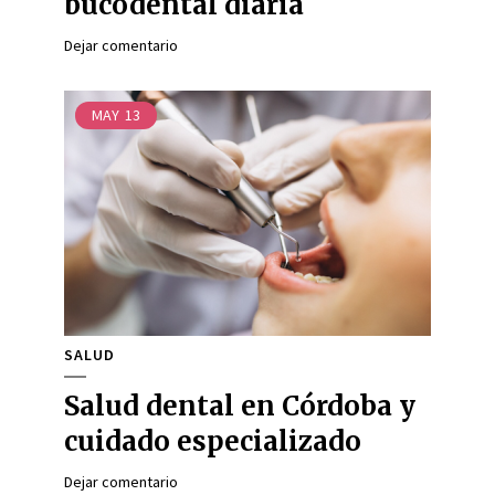
bucodental diaria
Dejar comentario
MAY
13
SALUD
Salud dental en Córdoba y
cuidado especializado
Dejar comentario