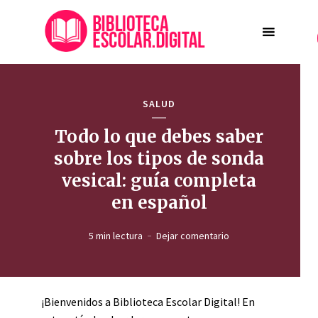
SALUD
Todo lo que debes saber
sobre los tipos de sonda
vesical: guía completa
en español
5 min lectura
Dejar comentario
¡Bienvenidos a Biblioteca Escolar Digital! En