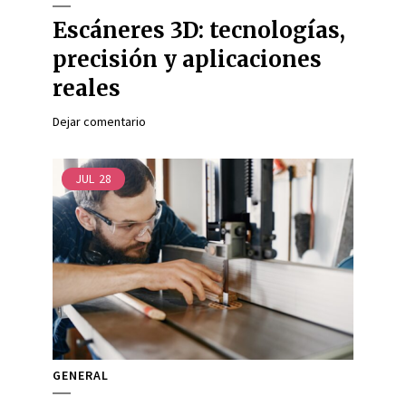
Escáneres 3D: tecnologías,
precisión y aplicaciones
reales
Dejar comentario
JUL
28
GENERAL