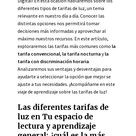
Digital! En esta ocasión hablaremos sobre los
diferentes tipos de tarifas de luz, un tema
relevante en nuestro día a día. Conocer las
distintas opciones nos permitirá tomar
decisiones más informadas y aprovechar al
máximo nuestros recursos. En este artículo,
exploraremos las tarifas más comunes como
la
tarifa convencional
,
la tarifa nocturna
y
la
tarifa con discriminación horaria
.
Analizaremos sus ventajas y desventajas para
ayudarte a seleccionar la opción que mejor se
ajuste a tus necesidades. ¡Acompáñame en este
viaje de aprendizaje sobre las tarifas de luz!
Las diferentes tarifas de
luz en Tu espacio de
lectura y aprendizaje
general: ¿cuál es la más