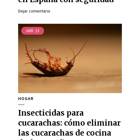
Dejar comentario
ABR
23
HOGAR
Insecticidas para
cucarachas: cómo eliminar
las cucarachas de cocina