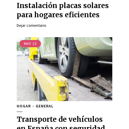
Instalación placas solares
para hogares eficientes
Dejar comentario
MAY
13
HOGAR
GENERAL
Transporte de vehículos
en España con seguridad