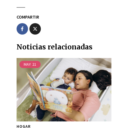
COMPARTIR
Noticias relacionadas
MAY
21
HOGAR