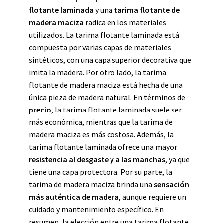
flotante laminada
y una
tarima flotante de
madera maciza
radica en los materiales
utilizados. La tarima flotante laminada está
compuesta por varias capas de materiales
sintéticos, con una capa superior decorativa que
imita la madera. Por otro lado, la tarima
flotante de madera maciza está hecha de una
única pieza de madera natural. En términos de
precio
, la tarima flotante laminada suele ser
más económica, mientras que la tarima de
madera maciza es más costosa. Además, la
tarima flotante laminada ofrece una mayor
resistencia al desgaste y a las manchas
, ya que
tiene una capa protectora. Por su parte, la
tarima de madera maciza brinda una
sensación
más auténtica de madera
, aunque requiere un
cuidado y mantenimiento específico. En
resumen, la elección entre una tarima flotante