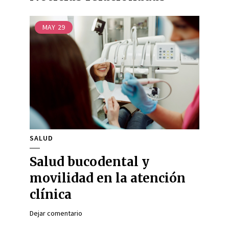
MAY
29
SALUD
Salud bucodental y
movilidad en la atención
clínica
Dejar comentario