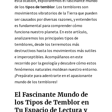
esta ocasión, exploraremos el fascinante mundo
de los
tipos de temblor
. Los temblores son
movimientos vibratorios de la Tierra que pueden
ser causados por diversas razones, y entenderlos
es fundamental para comprender cómo
funciona nuestro planeta. En este artículo,
analizaremos los principales tipos de
temblores, desde los terremotos más
destructivos hasta los movimientos más sutiles
e imperceptibles. Acompáñanos en este
recorrido por la geología y descubre cómo estos
fenómenos naturales moldean nuestro entorno.
¡Prepárate para adentrarte en el apasionante
mundo de los temblores!
El Fascinante Mundo de
los Tipos de Temblor en
Tu Espacio de Lectura y