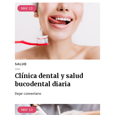
MAY
13
SALUD
Clínica dental y salud
bucodental diaria
Dejar comentario
MAY
13