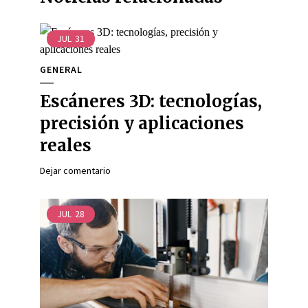
JUL
31
GENERAL
Escáneres 3D: tecnologías,
precisión y aplicaciones
reales
Dejar comentario
JUL
28