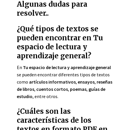
Algunas dudas para
resolver..
¿Qué tipos de textos se
pueden encontrar en Tu
espacio de lectura y
aprendizaje general?
En
Tu espacio de lectura y aprendizaje general
se pueden encontrar diferentes tipos de textos
como
artículos informativos
,
ensayos
,
reseñas
de libros
,
cuentos cortos
,
poemas
,
guías de
estudio
, entre otros.
¿Cuáles son las
características de los
textos en formato PDF en