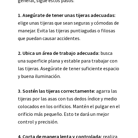
general, sigue estos pasos:
1.
Asegúrate de tener unas tijeras adecuadas
:
elige unas tijeras que sean seguras y cómodas de
manejar. Evita las tijeras puntiagudas o filosas
que puedan causar accidentes.
2.
Ubica un área de trabajo adecuada
:
busca
una superficie plana y estable para trabajar con
las tijeras. Asegúrate de tener suficiente espacio
y buena iluminación.
3.
Sostén las tijeras correctamente
:
agarra las
tijeras por las asas con tus dedos índice y medio
colocados en los orificios. Mantén el pulgar en el
orificio más pequeño. Esto te dará un mejor
control y precisión.
4.
Corta de manera lenta y controlada
:
realiza