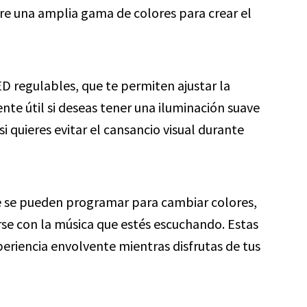
re una amplia gama de colores para crear el
ED regulables, que te permiten ajustar la
ente útil si deseas tener una iluminación suave
si quieres evitar el cansancio visual durante
e se pueden programar para cambiar colores,
arse con la música que estés escuchando. Estas
xperiencia envolvente mientras disfrutas de tus