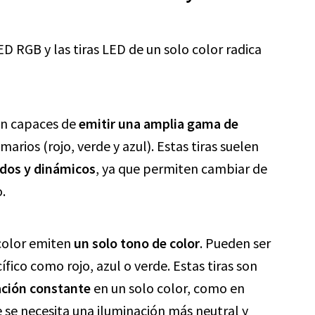
ED RGB y las tiras LED de un solo color radica
son capaces de
emitir una amplia gama de
arios (rojo, verde y azul). Estas tiras suelen
idos y dinámicos
, ya que permiten cambiar de
.
 color emiten
un solo tono de color
. Pueden ser
fico como rojo, azul o verde. Estas tiras son
ación constante
en un solo color, como en
e se necesita una iluminación más neutral y