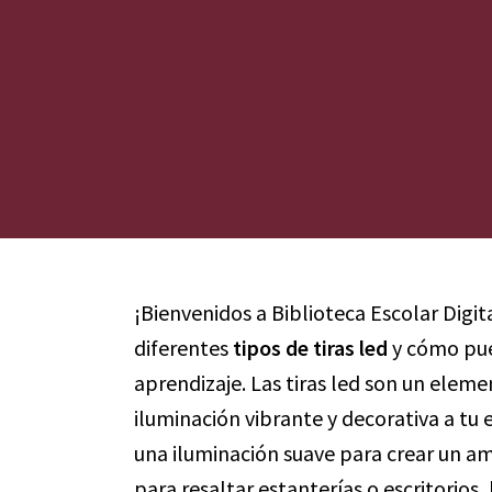
¡Bienvenidos a Biblioteca Escolar Digit
diferentes
tipos de tiras led
y cómo pue
aprendizaje. Las tiras led son un elem
iluminación vibrante y decorativa a tu
una iluminación suave para crear un am
para resaltar estanterías o escritorios