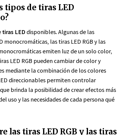
s tipos de tiras LED
do?
e
tiras LED
disponibles. Algunas de las
D monocromáticas, las tiras LED RGB y las
D monocromáticas emiten luz de un solo color,
tiras LED RGB pueden cambiar de color y
s mediante la combinación de los colores
as LED direccionables permiten controlar
 que brinda la posibilidad de crear efectos más
el uso y las necesidades de cada persona qué
re las tiras LED RGB y las tiras