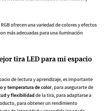
 RGB ofrecen una variedad de colores y efectos
r son más adecuadas para una iluminación
jor tira LED para mi espacio
spacio de lectura y aprendizaje, es importante
llo y temperatura de color
, para asegurarte de
tud y flexibilidad
de la tira, para adaptarse a
oducto, para obtener un rendimiento
juste de intensidad y encendido/apagado