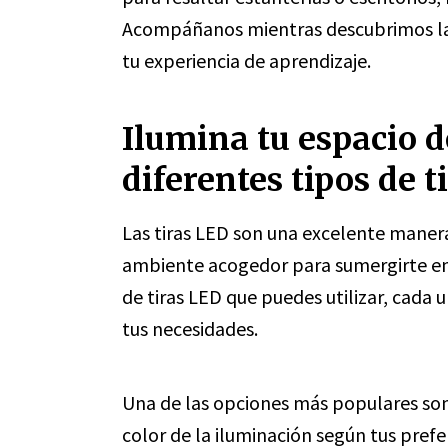
Acompáñanos mientras descubrimos la
tu experiencia de aprendizaje.
Ilumina tu espacio d
diferentes tipos de t
Las tiras LED son una excelente manera
ambiente acogedor para sumergirte en t
de tiras LED que puedes utilizar, cada 
tus necesidades.
Una de las opciones más populares son
color de la iluminación según tus prefer