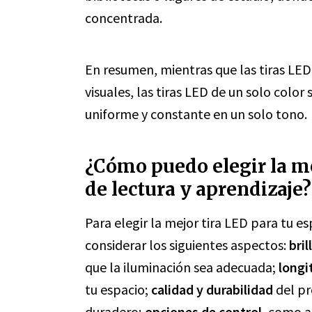
concentrada.
En resumen, mientras que las tiras LED
visuales, las tiras LED de un solo colo
uniforme y constante en un solo tono.
¿Cómo puedo elegir la me
de lectura y aprendizaje?
Para elegir la mejor tira LED para tu e
considerar los siguientes aspectos:
bri
que la iluminación sea adecuada;
longi
tu espacio;
calidad y durabilidad
del pr
duradero;
opciones de control
, como a