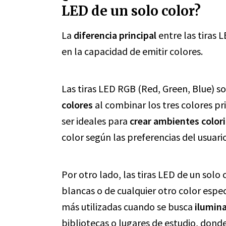
LED de un solo color?
La
diferencia principal
entre las tiras L
en la capacidad de emitir colores.
Las tiras LED RGB (Red, Green, Blue) 
colores
al combinar los tres colores prim
ser ideales para
crear ambientes color
color según las preferencias del usuario
Por otro lado, las tiras LED de un solo
blancas o de cualquier otro color especí
más utilizadas cuando se busca
ilumin
bibliotecas o lugares de estudio, dond