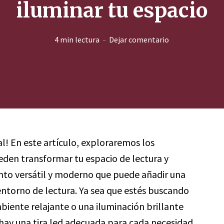
iluminar tu espacio
4 min lectura
Dejar comentario
al! En este artículo, exploraremos los
den transformar tu espacio de lectura y
ento versátil y moderno que puede añadir una
 entorno de lectura. Ya sea que estés buscando
biente relajante o una iluminación brillante
, hay una tira led adecuada para cada necesidad.