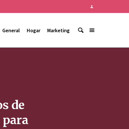
General
Hogar
Marketing
os de
s para