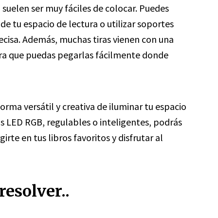
D suelen ser muy fáciles de colocar. Puedes
e tu espacio de lectura o utilizar soportes
ecisa. Además, muchas tiras vienen con una
para que puedas pegarlas fácilmente donde
orma versátil y creativa de iluminar tu espacio
ras LED RGB, regulables o inteligentes, podrás
rte en tus libros favoritos y disfrutar al
esolver..