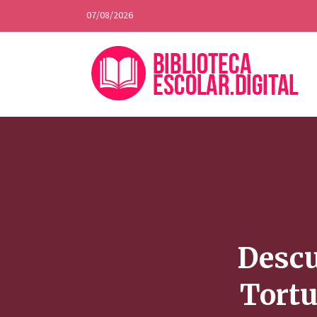
07/08/2026
Descu
Tortu