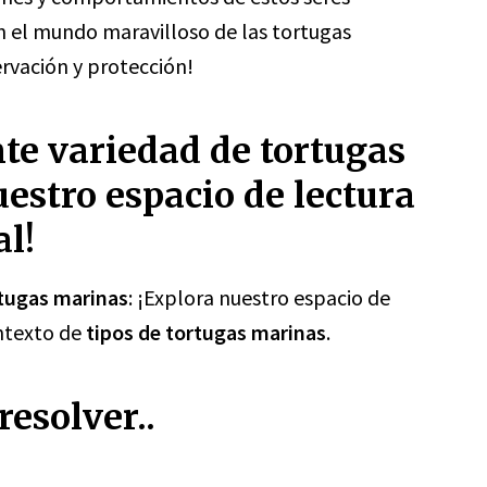
n el mundo maravilloso de las tortugas
rvación y protección!
te variedad de tortugas
estro espacio de lectura
l!
tugas marinas
: ¡Explora nuestro espacio de
ontexto de
tipos de tortugas marinas
.
esolver..