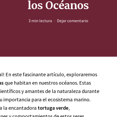
los Océanos
3 min lectura
Dejar comentario
al! En este fascinante artículo, exploraremos
as
que habitan en nuestros océanos. Estas
ientíficos y amantes de la naturaleza durante
y su importancia para el ecosistema marino.
a la encantadora
tortuga verde
,
ones y comportamientos de estos seres