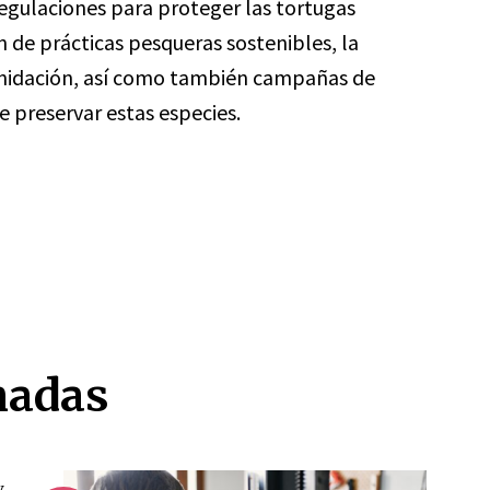
gulaciones para proteger las tortugas
 de prácticas pesqueras sostenibles, la
 anidación, así como también campañas de
e preservar estas especies.
nadas