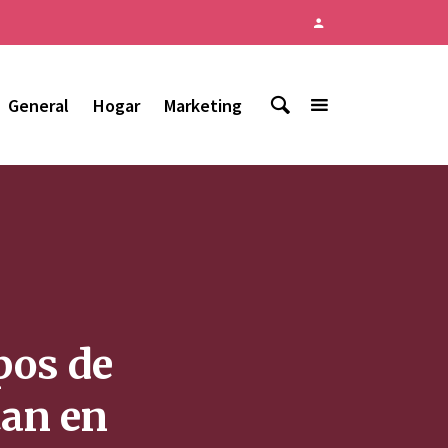
General
Hogar
Marketing
pos de
tan en