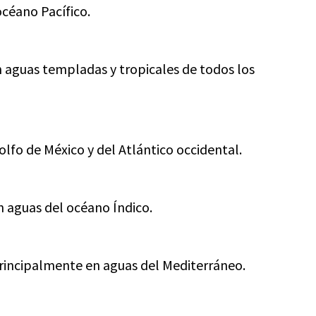
océano Pacífico.
n aguas templadas y tropicales de todos los
lfo de México y del Atlántico occidental.
 aguas del océano Índico.
principalmente en aguas del Mediterráneo.