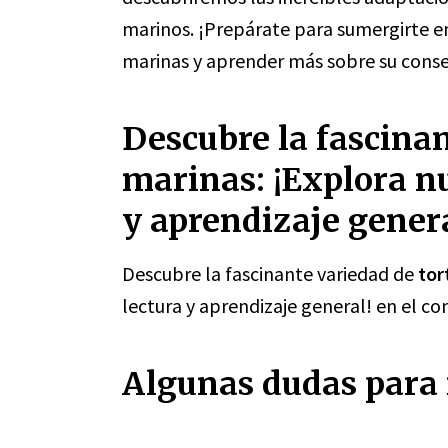
marinos. ¡Prepárate para sumergirte e
marinas y aprender más sobre su conse
Descubre la fascinan
marinas: ¡Explora nu
y aprendizaje genera
Descubre la fascinante variedad de
tor
lectura y aprendizaje general! en el c
Algunas dudas para r