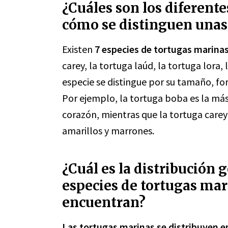
¿Cuáles son los diferente
cómo se distinguen unas 
Existen
7 especies de tortugas marina
carey, la tortuga laúd, la tortuga lora,
especie se distingue por su tamaño, fo
Por ejemplo, la tortuga boba es la má
corazón, mientras que la tortuga care
amarillos y marrones.
¿Cuál es la distribución 
especies de tortugas mar
encuentran?
Las tortugas marinas se distribuyen e