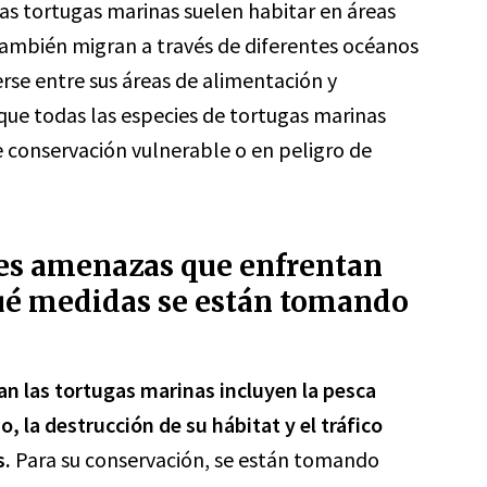
as tortugas marinas suelen habitar en áreas
. También migran a través de diferentes océanos
erse entre sus áreas de alimentación y
que todas las especies de tortugas marinas
 conservación vulnerable o en peligro de
les amenazas que enfrentan
qué medidas se están tomando
n las tortugas marinas incluyen la pesca
, la destrucción de su hábitat y el tráfico
s.
Para su conservación, se están tomando