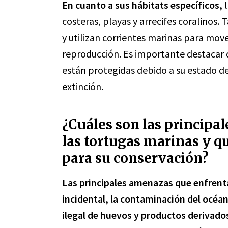
En cuanto a sus hábitats específicos,
l
costeras, playas y arrecifes coralinos
y utilizan corrientes marinas para mov
reproducción. Es importante destacar 
están protegidas debido a su estado de
extinción.
¿Cuáles son las principa
las tortugas marinas y 
para su conservación?
Las principales amenazas que enfrenta
incidental, la contaminación del océano
ilegal de huevos y productos derivado