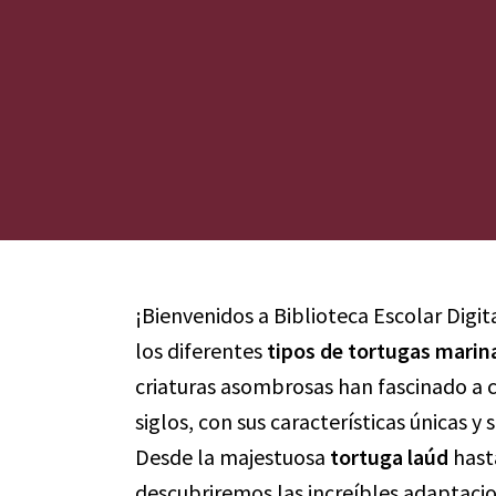
¡Bienvenidos a Biblioteca Escolar Digit
los diferentes
tipos de tortugas marin
criaturas asombrosas han fascinado a c
siglos, con sus características únicas 
Desde la majestuosa
tortuga laúd
hast
descubriremos las increíbles adaptaci