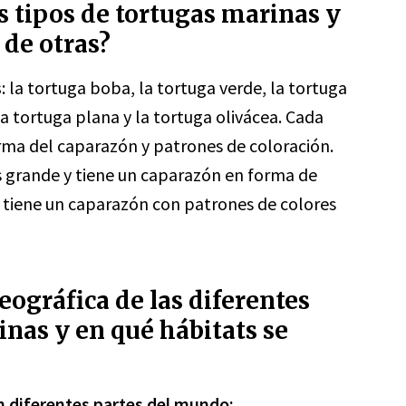
s tipos de tortugas marinas y
de otras?
s
: la tortuga boba, la tortuga verde, la tortuga
 la tortuga plana y la tortuga olivácea. Cada
rma del caparazón y patrones de coloración.
s grande y tiene un caparazón en forma de
y tiene un caparazón con patrones de colores
geográfica de las diferentes
inas y en qué hábitats se
n diferentes partes del mundo: