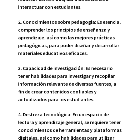
interactuar con estudiantes.
2. Conocimientos sobre pedagogía:
Es esencial
comprender los principios de enseñanza y
aprendizaje, así como las mejores prácticas
pedagógicas, para poder diseñar y desarrollar
materiales educativos eficaces.
3. Capacidad de investigación:
Es necesario
tener habilidades para investigar y recopilar
información relevante de diversas fuentes, a
fin de crear contenidos confiables y
actualizados para los estudiantes.
4. Destreza tecnológica:
En un espacio de
lectura y aprendizaje general, se requiere tener
conocimientos de herramientas y plataformas
digitales, así como habilidades para utilizar