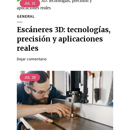
JUL
31
GENERAL
Escáneres 3D: tecnologías,
precisión y aplicaciones
reales
Dejar comentario
JUL
28