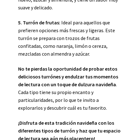
suave y delicado.
5. Turrón de frutas:
Ideal para aquellos que
prefieren opciones más frescas y ligeras. Este
turrón se prepara con trozos de frutas
confitadas, como naranja, limón o cereza,
mezcladas con almendra y azúcar.
No te pierdas la oportunidad de probar estos
deliciosos turrónes y endulzar tus momentos
de lectura con un toque de dulzura navideña
.
Cada tipo tiene su propio encanto y
particularidades, por lo que te invito a
explorarlos y descubrir cuál es tu favorito.
¡Disfruta de esta tradición navideña con los
diferentes tipos de turrón y haz que tu espacio
de lectura sea aún más placentero!