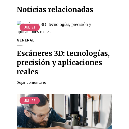
Noticias relacionadas
JUL
31
GENERAL
Escáneres 3D: tecnologías,
precisión y aplicaciones
reales
Dejar comentario
JUL
28