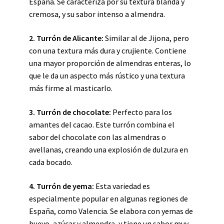
España. Se caracteriza por su textura blanda y
cremosa, y su sabor intenso a almendra.
2. Turrón de Alicante:
Similar al de Jijona, pero
con una textura más dura y crujiente. Contiene
una mayor proporción de almendras enteras, lo
que le da un aspecto más rústico y una textura
más firme al masticarlo.
3. Turrón de chocolate:
Perfecto para los
amantes del cacao. Este turrón combina el
sabor del chocolate con las almendras o
avellanas, creando una explosión de dulzura en
cada bocado.
4. Turrón de yema:
Esta variedad es
especialmente popular en algunas regiones de
España, como Valencia. Se elabora con yemas de
huevo, azúcar y almendra, y tiene un sabor muy