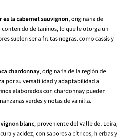
r es la cabernet sauvignon
, originaria de
o contenido de taninos, lo que le otorga un
ores suelen ser a frutas negras, como cassis y
anca chardonnay
, originaria de la región de
za por su versatilidad y adaptabilidad a
s vinos elaborados con chardonnay pueden
manzanas verdes y notas de vainilla.
uvignon blanc
, proveniente del Valle del Loira,
cura y acidez, con sabores a cítricos, hierbas y