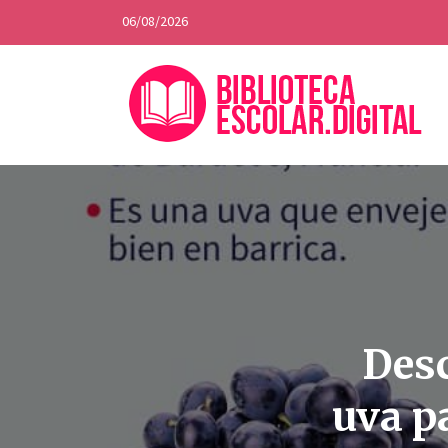
06/08/2026
Desc
uva p