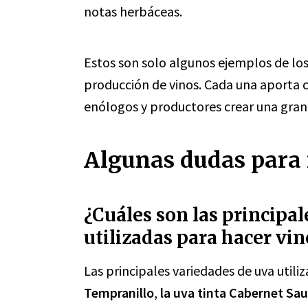
notas herbáceas.
Estos son solo algunos ejemplos de los 
producción de vinos. Cada una aporta ca
enólogos y productores crear una gran d
Algunas dudas para r
¿Cuáles son las principa
utilizadas para hacer vin
Las principales variedades de uva utili
Tempranillo
,
la uva tinta Cabernet Sa