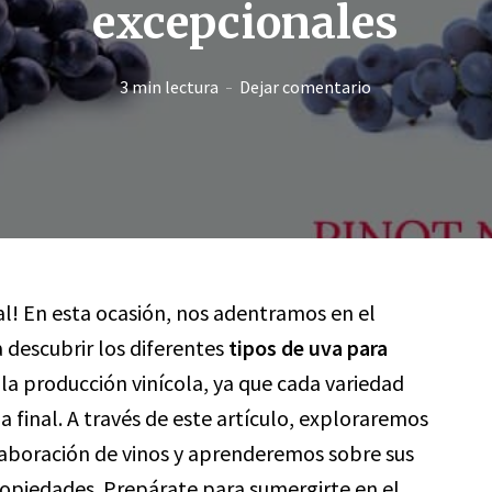
excepcionales
3 min lectura
Dejar comentario
al! En esta ocasión, nos adentramos en el
 descubrir los diferentes
tipos de uva para
n la producción vinícola, ya que cada variedad
a final. A través de este artículo, exploraremos
 elaboración de vinos y aprenderemos sobre sus
propiedades. Prepárate para sumergirte en el