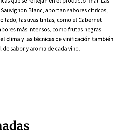
icas que se reflejan en el producto final. Las
Sauvignon Blanc, aportan sabores cítricos,
tro lado, las uvas tintas, como el Cabernet
abores más intensos, como frutas negras
el clima y las técnicas de vinificación también
l de sabor y aroma de cada vino.
nadas