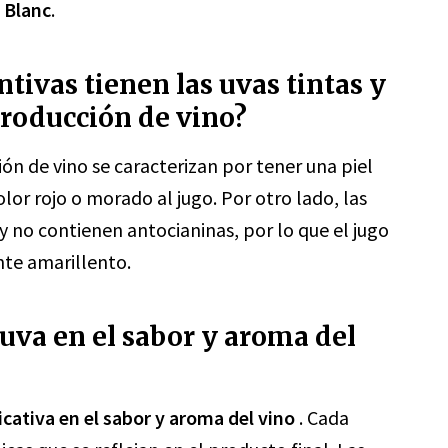
 Blanc
.
ntivas tienen las uvas tintas y
producción de vino?
ión de vino se caracterizan por tener una piel
olor rojo o morado al jugo. Por otro lado, las
y no contienen antocianinas, por lo que el jugo
nte amarillento.
 uva en el sabor y aroma del
icativa en el sabor y aroma del vino
. Cada