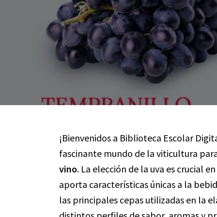
¡Bienvenidos a Biblioteca Escolar Digit
fascinante mundo de la viticultura para
vino
. La elección de la uva es crucial e
aporta características únicas a la bebid
las principales cepas utilizadas en la
distintos perfiles de sabor, aromas y 