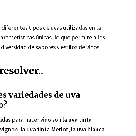
diferentes tipos de uvas utilizadas en la
racterísticas únicas, lo que permite a los
iversidad de sabores y estilos de vinos.
esolver..
les variedades de uva
o?
zadas para hacer vino son
la uva tinta
uvignon
,
la uva tinta Merlot
,
la uva blanca