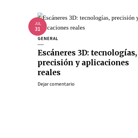
JUL
31
GENERAL
Escáneres 3D: tecnologías,
precisión y aplicaciones
reales
Dejar comentario