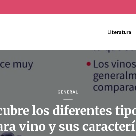
Literatura
GENERAL
ubre los diferentes tip
ara vino y sus caracterí