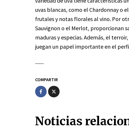
variedad de uva tiene características ún
uvas blancas, como el Chardonnay o el 
frutales y notas florales al vino. Por o
Sauvignon o el Merlot, proporcionan s
maduras y especias. Además, el terroir, 
juegan un papel importante en el perfi
COMPARTIR
Noticias relacio