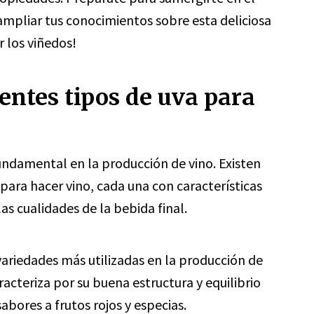
ampliar tus conocimientos sobre esta deliciosa
 los viñedos!
entes tipos de uva para
fundamental en la producción de vino. Existen
 para hacer vino, cada una con características
las cualidades de la bebida final.
variedades más utilizadas en la producción de
racteriza por su buena estructura y equilibrio
abores a frutos rojos y especias.