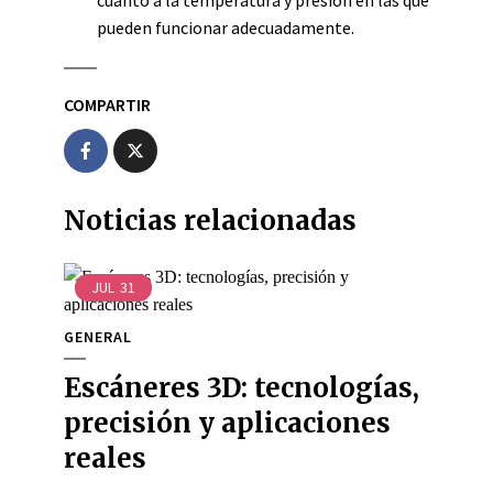
cuanto a la temperatura y presión en las que
pueden funcionar adecuadamente.
COMPARTIR
Noticias relacionadas
JUL
31
GENERAL
Escáneres 3D: tecnologías,
precisión y aplicaciones
reales