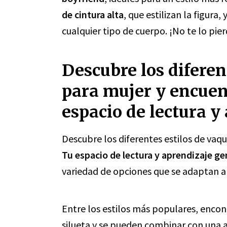
de cintura alta
, que estilizan la figura, 
cualquier tipo de cuerpo. ¡No te lo pier
Descubre los diferen
para mujer y encuent
espacio de lectura y
Descubre los diferentes estilos de vaq
Tu espacio de lectura y aprendizaje ge
variedad de opciones que se adaptan a t
Entre los estilos más populares, enco
silueta y se pueden combinar con una 