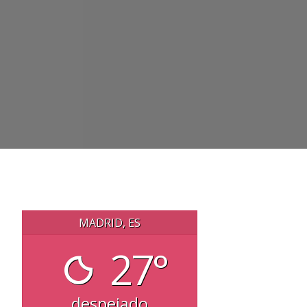
MADRID, ES
27°
despejado