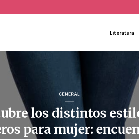
Literatura
GENERAL
ubre los distintos estil
ros para mujer: encuen