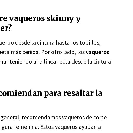
tre vaqueros skinny y
er?
uerpo desde la cintura hasta los tobillos,
ueta más ceñida. Por otro lado, los
vaqueros
manteniendo una línea recta desde la cintura
comiendan para resaltar la
 general
, recomendamos vaqueros de corte
a figura femenina. Estos vaqueros ayudan a