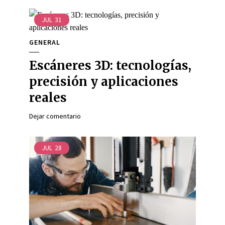
JUL
31
GENERAL
Escáneres 3D: tecnologías,
precisión y aplicaciones
reales
Dejar comentario
JUL
28