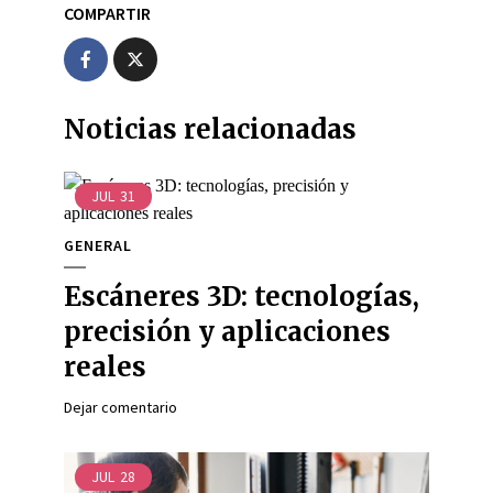
COMPARTIR
Noticias relacionadas
JUL
31
GENERAL
Escáneres 3D: tecnologías,
precisión y aplicaciones
reales
Dejar comentario
JUL
28