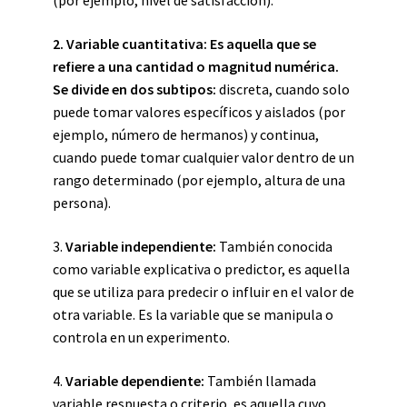
(por ejemplo, nivel de satisfacción).
2.
Variable cuantitativa:
Es aquella que se
refiere a una cantidad o magnitud numérica.
Se divide en dos subtipos:
discreta, cuando solo
puede tomar valores específicos y aislados (por
ejemplo, número de hermanos) y continua,
cuando puede tomar cualquier valor dentro de un
rango determinado (por ejemplo, altura de una
persona).
3.
Variable independiente:
También conocida
como variable explicativa o predictor, es aquella
que se utiliza para predecir o influir en el valor de
otra variable. Es la variable que se manipula o
controla en un experimento.
4.
Variable dependiente:
También llamada
variable respuesta o criterio, es aquella cuyo