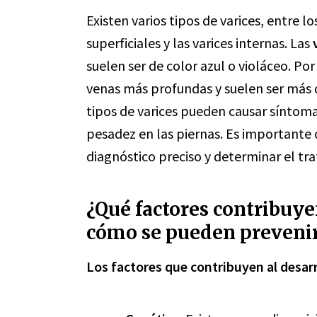
Existen varios tipos de varices, entre 
superficiales y las varices internas. Las
suelen ser de color azul o violáceo. Por
venas más profundas y suelen ser más d
tipos de varices pueden causar síntom
pesadez en las piernas. Es importante 
diagnóstico preciso y determinar el t
¿Qué factores contribuyen
cómo se pueden preveni
Los factores que contribuyen al desarr