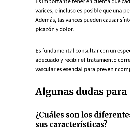
Es importante tener en cuenta que cad
varices, e incluso es posible que una 
Además, las varices pueden causar sín
picazón y dolor.
Es fundamental consultar con un espec
adecuado y recibir el tratamiento corr
vascular es esencial para prevenir comp
Algunas dudas para r
¿Cuáles son los diferente
sus características?