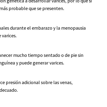
ón genética a desarrollar varices, por lo que si
 más probable que se presenten.
les durante el embarazo y la menopausia
 varices.
ecer mucho tiempo sentado o de pie sin
nguínea y puede generar varices.
ce presión adicional sobre las venas,
adecuado.