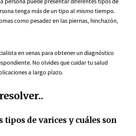
a persona puede presentar diferentes tipos de
persona tenga más de un tipo al mismo tiempo.
tomas como pesadez en las piernas, hinchazón,
ialista en venas para obtener un diagnóstico
espondiente. No olvides que cuidar tu salud
licaciones a largo plazo.
esolver..
s tipos de varices y cuáles son