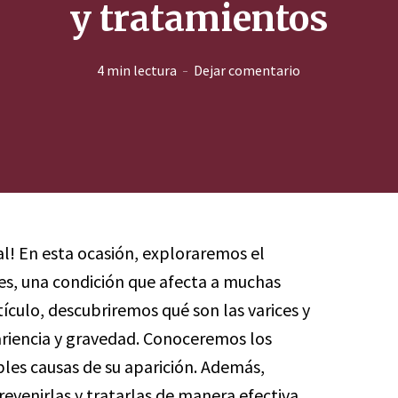
y tratamientos
4 min lectura
Dejar comentario
al! En esta ocasión, exploraremos el
es, una condición que afecta a muchas
ículo, descubriremos qué son las varices y
ariencia y gravedad. Conoceremos los
ibles causas de su aparición. Además,
evenirlas y tratarlas de manera efectiva.