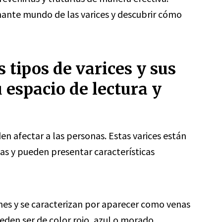
nante mundo de las varices y descubrir cómo
 tipos de varices y sus
 espacio de lectura y
den afectar a las personas. Estas varices están
as y pueden presentar características
es y se caracterizan por aparecer como venas
ueden ser de color rojo, azul o morado.