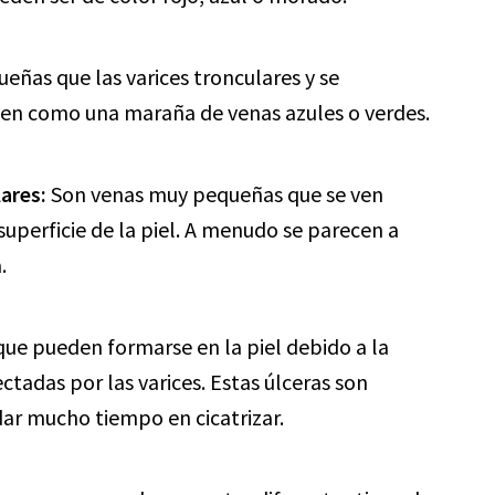
ñas que las varices tronculares y se
 ven como una maraña de venas azules o verdes.
lares:
Son venas muy pequeñas que se ven
 superficie de la piel. A menudo se parecen a
.
que pueden formarse en la piel debido a la
tadas por las varices. Estas úlceras son
ar mucho tiempo en cicatrizar.