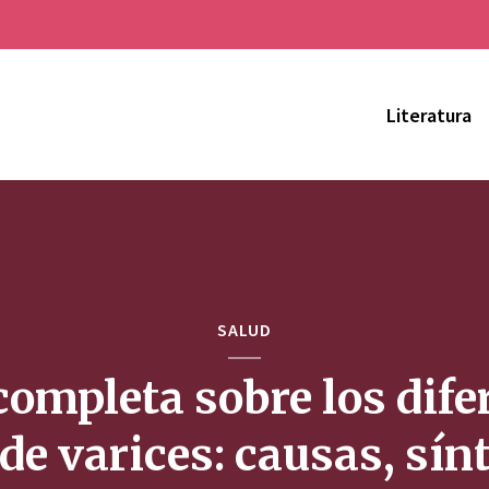
Literatura
SALUD
completa sobre los dife
 de varices: causas, sí