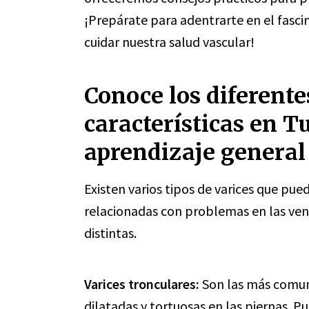
¡Prepárate para adentrarte en el fasci
cuidar nuestra salud vascular!
Conoce los diferentes
características en Tu
aprendizaje general
Existen varios tipos de varices que pue
relacionadas con problemas en las ven
distintas.
Varices tronculares:
Son las más comun
dilatadas y tortuosas en las piernas. P