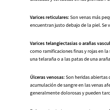
Varices reticulares:
Son venas más peque
encuentran justo debajo de la piel. Se
Varices telangiectasias o arañas vascu
como ramificaciones finas y rojas en la
una telaraña o a las patas de una araña
Úlceras venosas:
Son heridas abiertas 
acumulación de sangre en las venas afec
generalmente dolorosas y pueden tard