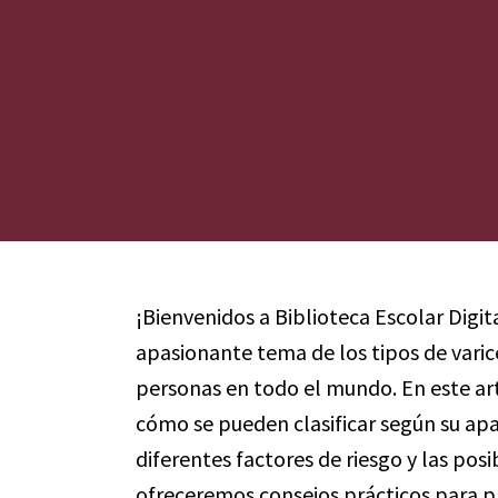
¡Bienvenidos a Biblioteca Escolar Digit
apasionante tema de los tipos de varic
personas en todo el mundo. En este art
cómo se pueden clasificar según su ap
diferentes factores de riesgo y las pos
ofreceremos consejos prácticos para pr