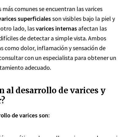
los más comunes se encuentran las varices
varices superficiales
son visibles bajo la piel y
 otro lado, las
varices internas
afectan las
ifíciles de detectar a simple vista. Ambos
as como dolor, inflamación y sensación de
consultar con un especialista para obtener un
ratamiento adecuado.
 al desarrollo de varices y
r?
ollo de varices son: