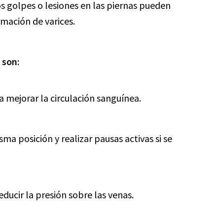
s golpes o lesiones en las piernas pueden
rmación de varices.
 son:
a mejorar la circulación sanguínea.
ma posición y realizar pausas activas si se
ducir la presión sobre las venas.