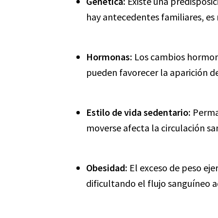
Genética:
Existe una predisposici
hay antecedentes familiares, es
Hormonas:
Los cambios hormona
pueden favorecer la aparición de
Estilo de vida sedentario:
Perman
moverse afecta la circulación sa
Obesidad:
El exceso de peso ejer
dificultando el flujo sanguíneo 